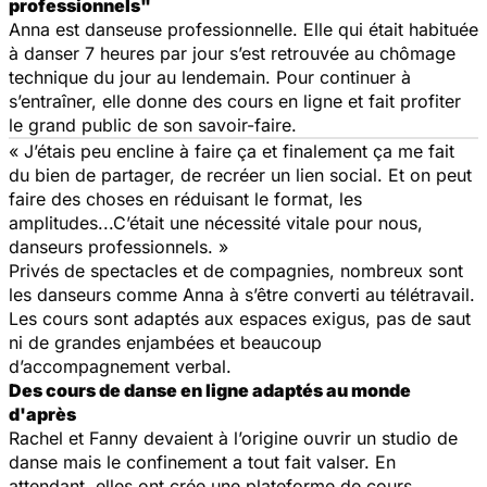
professionnels"
Anna est danseuse professionnelle. Elle qui était habituée
à danser 7 heures par jour s’est retrouvée au chômage
technique du jour au lendemain. Pour continuer à
s’entraîner, elle donne des cours en ligne et fait profiter
le grand public de son savoir-faire.
«
J’étais peu encline à faire ça et finalement ça me fait
du bien de partager, de recréer un lien social. Et on peut
faire des choses en réduisant le format, les
amplitudes...C’était une nécessité vitale pour nous,
danseurs professionnels.
»
Privés de spectacles et de compagnies, nombreux sont
les danseurs comme Anna à s’être converti au télétravail.
Les cours sont adaptés aux espaces exigus, pas de saut
ni de grandes enjambées et beaucoup
d’accompagnement verbal.
Des cours de danse en ligne adaptés au monde
d'après
Rachel et Fanny devaient à l’origine ouvrir un studio de
danse mais le confinement a tout fait valser. En
attendant, elles ont crée une plateforme de cours