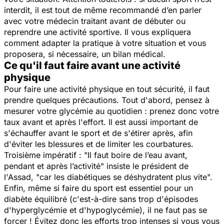
interdit, il est tout de même recommandé d’en parler
avec votre médecin traitant avant de débuter ou
reprendre une activité sportive. Il vous expliquera
comment adapter la pratique à votre situation et vous
proposera, si nécessaire, un bilan médical.
Ce qu'il faut faire avant une activité
physique
Pour faire une activité physique en tout sécurité, il faut
prendre quelques précautions. Tout d'abord, pensez à
mesurer votre glycémie au quotidien : prenez donc votre
taux avant et après l'effort. Il est aussi important de
s'échauffer avant le sport et de s'étirer après, afin
d'éviter les blessures et de limiter les courbatures.
Troisième impératif : "
Il faut boire de l’eau avant,
pendant et après l’activité
" insiste le président de
l'Assad, "
car les diabétiques se déshydratent plus vite
".
Enfin, même si faire du sport est essentiel pour un
diabète équilibré (c'est-à-dire sans trop d'épisodes
d'hyperglycémie et d'hypoglycémie), il ne faut pas se
forcer ! Évitez donc les efforts trop intenses si vous vous