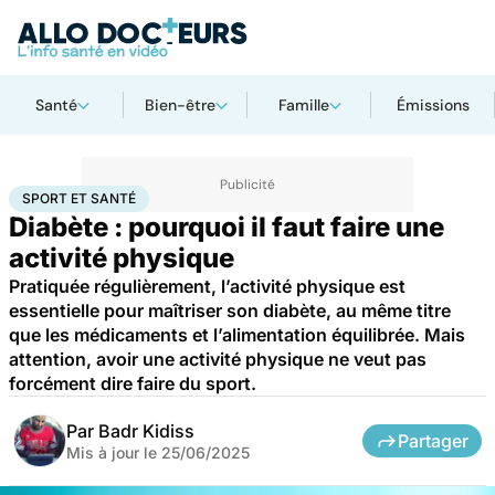
Santé
Bien-être
Famille
Émissions
Accueil
Santé
Maladies
Sport et santé
SPORT ET SANTÉ
Diabète : pourquoi il faut faire une
activité physique
Pratiquée régulièrement, l’activité physique est
essentielle pour maîtriser son diabète, au même titre
que les médicaments et l’alimentation équilibrée. Mais
attention, avoir une activité physique ne veut pas
forcément dire faire du sport.
Par
Badr Kidiss
Partager
Mis à jour le
25/06/2025