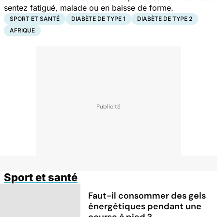
sentez fatigué, malade ou en baisse de forme.
SPORT ET SANTÉ
DIABÈTE DE TYPE 1
DIABÈTE DE TYPE 2
AFRIQUE
Sport et santé
Faut-il consommer des gels
énergétiques pendant une
course à pied ?