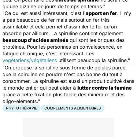
qu'une dizaine de jours de temps en temps."
"Ce qui est aussi intéressant, c'est l'
apport en fer
. Il n'y
a pas beaucoup de fer mais surtout un fer très
assimilable et cela permet d'assimiler le fer qu'on
absorbe par ailleurs. La spiruline contient également
beaucoup d'acides aminés
qui sont les briques des
protéines. Pour les personnes en convalescence, en
fatigue chronique, c'est intéressant. Les
végétariens/végétaliens
utilisent beaucoup la spiruline."
"On propose la spiruline sous forme de gélules parce
que la spiruline en poudre n'est pas bonne du tout à
consommer. La spiruline est aussi un produit cultivé dans
le monde entier qui peut aider à
lutter contre la famine
grâce à cette fixation plus facile des minéraux et des
oligo-éléments."
PHYTOTHÉRAPIE
COMPLÉMENTS ALIMENTAIRES