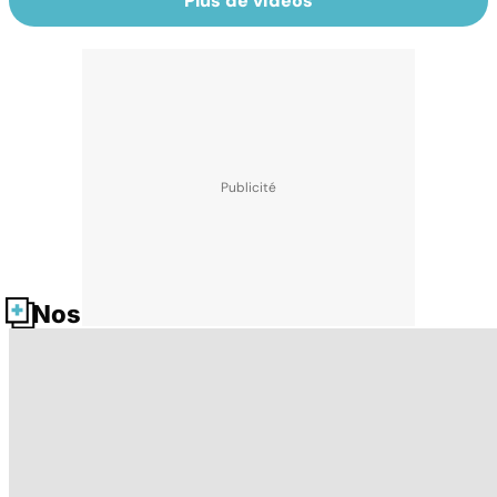
Plus de vidéos
Nos fiches santé