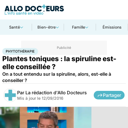
Santé
Bien-être
Famille
Émissions
Accueil
Bien-être
Phytothérapie
PHYTOTHÉRAPIE
Plantes toniques : la spiruline est-
elle conseillée ?
On a tout entendu sur la spiruline, alors, est-elle à
conseiller ?
Par
La rédaction d'Allo Docteurs
Partager
Mis à jour le
12/09/2016