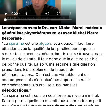
Les réponses avec le Dr Jean-Michel Morel, médecin
généraliste phytothérapeute, et avec Michel Pierre,
herboriste :
"La
spiruline
est une
algue
d'eau douce. Il faut faire
attention avec la qualité de la spiruline parce qu'elle
stocke facilement les métaux lourds qui se trouvent dans
le milieu de culture. Il faut donc que la culture soit bio,
de bonne qualité. La spiruline est une algue que l'on
prend dans les problèmes de fatigue, de
déminéralisation… Ce n'est pas véritablement un
adaptogène mais c'est plutôt un apport minéral et
complémentaire. On l'utilise aussi dans les
détoxications
."
"La spiruline est très bien équilibrée au niveau minéral.
Raison pour laquelle on devrait tous en prendre un petit
peu. On peut faire des
cures de spiruline
ne serait-ce