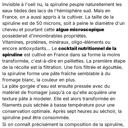
Invisible à l'oeil nu, la spiruline peuple naturellement les
eaux tièdes des lacs de l'hémisphère sud. Mais en
France, on a aussi appris à la cultiver. La taille de la
spiruline est de 50 microns, soit à peine le diamètre d'un
cheveu et pourtant cette
algue microscopique
possèderait d'innombrables propriétés.
Vitamines, protéines, minéraux, oligo-éléments ou
encore antioxydants... Le
cocktail nutritionnel de la
spiruline
est cultivé en France dans sa forme la moins
transformée, c'est-à-dire en paillettes. La première étape
de la récolte est la filtration. Une fois filtrée et égouttée,
la spiruline forme une pâte fraîche semblable à du
fromage blanc, la couleur en plus.
La pâte gorgée d'eau est ensuite pressée avec du
matériel de fromager jusqu'à ce qu'elle acquière une
texture pâte à modeler. Elle est alors transformée en
filaments puis séchée à basse température pour une
conservation optimale. Après sept heures au séchoir, la
spiruline peut être consommée.
Si on connaît précisément la composition de la spiruline,