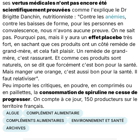
ses
vertus médicales n'ont pas encore été
scientifiquement prouvées
comme l'explique le Dr
Brigitte Danchin, nutritionniste : "
Contre les
anémies
,
contre les baisses de forme, pour les personnes en
convalescence, nous n'avons aucune preuve. On ne sait
pas. Pourquoi pas, mais il y aura un
effet placebo
très
fort, en sachant que ces produits ont un côté remède de
grand-mère, et cela fait plaisir. Un remède de grand-
mère, c'est rassurant. Et comme ces produits sont
naturels, on se dit que forcément c'est bon pour la santé.
Mais manger une orange, c'est aussi bon pour la santé. Il
faut relativiser
".
Peu importe les critiques, en poudre, en comprimés ou
en paillettes, la
consommation de spiruline ne cesse de
progresser
. On compte à ce jour, 150 producteurs sur le
territoire français.
ALGUE
COMPLÉMENT ALIMENTAIRE
COMPLÉMENTS ALIMENTAIRES
ENVIRONNEMENT ET SANTÉ
ARCHIVES