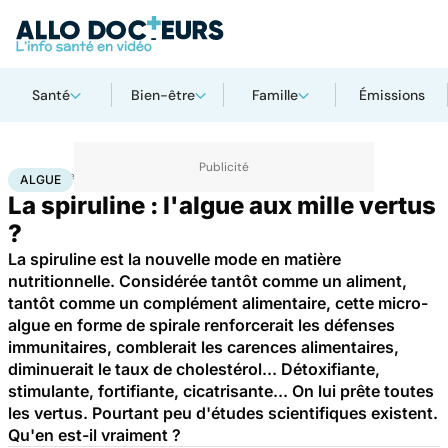
Santé
Bien-être
Famille
Émissions
Accueil
Bien-être
Algue
ALGUE
La spiruline : l'algue aux mille vertus
?
La spiruline est la nouvelle mode en matière
nutritionnelle. Considérée tantôt comme un aliment,
tantôt comme un complément alimentaire, cette micro-
algue en forme de spirale renforcerait les défenses
immunitaires, comblerait les carences alimentaires,
diminuerait le taux de cholestérol... Détoxifiante,
stimulante, fortifiante, cicatrisante... On lui prête toutes
les vertus. Pourtant peu d'études scientifiques existent.
Qu'en est-il vraiment ?