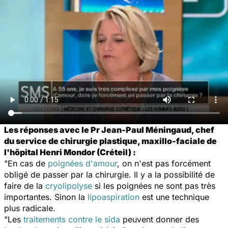
Les réponses avec le Pr Jean-Paul Méningaud, chef
du service de chirurgie plastique, maxillo-faciale de
l'hôpital Henri Mondor (Créteil) :
"En cas de
poignées d'amour
, on n'est pas forcément
obligé de passer par la chirurgie. Il y a la possibilité de
faire de la
cryolipolyse
si les poignées ne sont pas très
importantes. Sinon la
lipoaspiration
est une technique
plus radicale.
"Les
traitements contre le sida
peuvent donner des