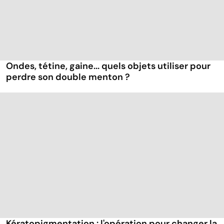
Ondes, tétine, gaine... quels objets utiliser pour
perdre son double menton ?
Kératopigmentation : l'opération pour changer la