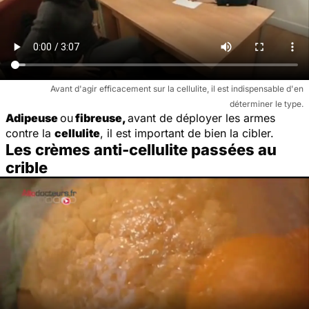
Avant d'agir efficacement sur la cellulite, il est indispensable d'en
déterminer le type.
Adipeuse
ou
fibreuse,
avant de déployer les armes
contre la
cellulite
, il est important de bien la cibler.
Les crèmes anti-cellulite passées au
crible