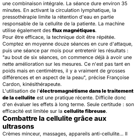
une combinaison intégrale. La séance dure environ 35
minutes. En activant la circulation lymphatique, la
pressothérapie limite la rétention d'eau en partie
responsable de la cellulite de la patiente. La machine
utilise également des
flux magnétiques
.
Pour être efficace, la technique doit être répétée.
Comptez en moyenne douze séances en cure d'attaque,
puis une séance par mois pour entretenir les résultats :
"
au bout de six séances, on commence déjà à avoir une
nette amélioration sur les mesures. Ce n'est pas tant en
poids mais en centimètres, il y a vraiment de grosses
différences et en aspect de la peau
", précise Françoise
Cardon, kinésithérapeute.
L'utilisation de l'
électromagnétisme dans le traitement
de la cellulite
est une pratique récente. Difficile donc
d'en évaluer les effets à long terme. Seule certitude : son
efficacité est limitée sur la
cellulite fibreuse
.
Combattre la cellulite grâce aux
ultrasons
Crèmes minceur, massages, appareils anti-cellulite… Il