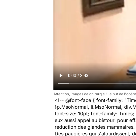
Attention, images de chirurgie ! Le but de l'opéra
<!-- @font-face { font-family: "Tim
}p.MsoNormal, li.MsoNormal, div.M
font-size: 10pt; font-family: Times
eux aussi appel au bistouri pour ef
réduction des glandes mammaires.
Des paupières qui s'alourdissent, de