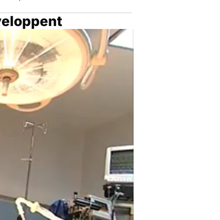
veloppent