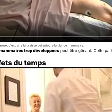
permet d'extraire la graisse qui entoure la glande mammaire.
 mammaires trop développées
peut être gênant. Cette pat
ffets du temps