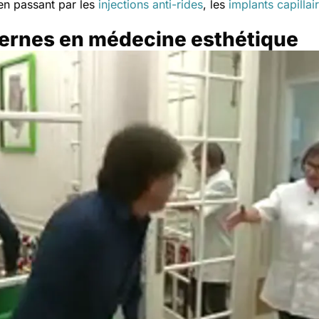
 en passant par les
injections anti-rides
, les
implants capillai
cernes en médecine esthétique