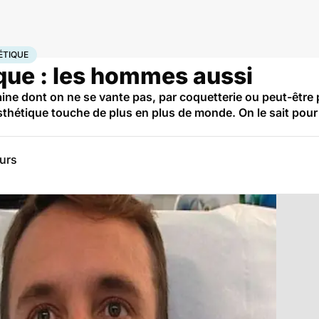
rurgie esthétique
ÉTIQUE
ique : les hommes aussi
ine dont on ne se vante pas, par coquetterie ou peut-être 
esthétique touche de plus en plus de monde. On le sait pour
eurs