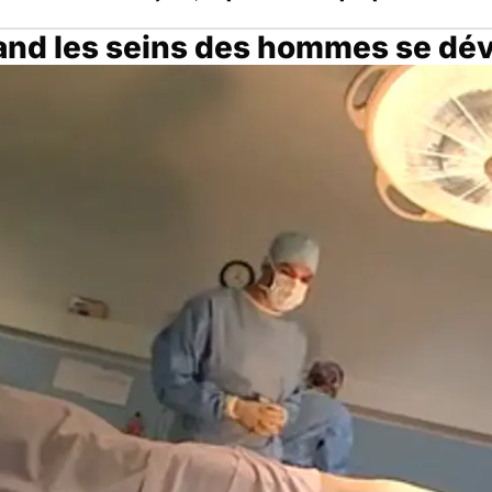
and les seins des hommes se dé