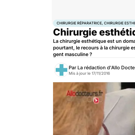
Accueil
Santé
Maladies
Chirurgie réparatrice, chi
CHIRURGIE RÉPARATRICE, CHIRURGIE ESTH
Chirurgie esthét
La chirurgie esthétique est un doma
pourtant, le recours à la chirurgie 
gent masculine ?
Par
La rédaction d'Allo Doct
Mis à jour le
17/11/2016