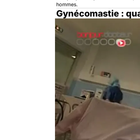
hommes.
Gynécomastie : qu