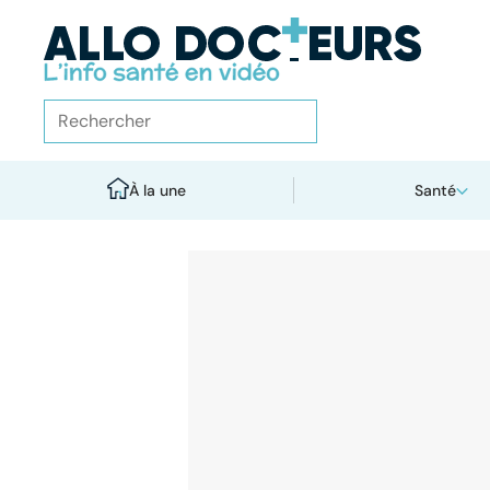
À la une
Santé