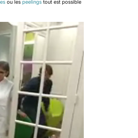
res
ou les
peelings
tout est possible