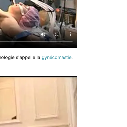
hologie s'appelle la
gynécomastie
,