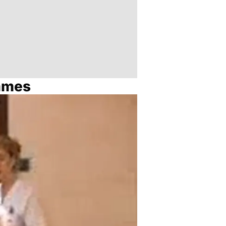
ommes