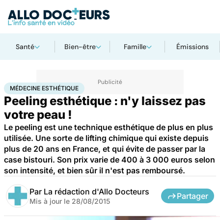
Santé
Bien-être
Famille
Émissions
Accueil
Santé
Maladies
Médecine esthétique
MÉDECINE ESTHÉTIQUE
Peeling esthétique : n'y laissez pas
votre peau !
Le peeling est une technique esthétique de plus en plus
utilisée. Une sorte de lifting chimique qui existe depuis
plus de 20 ans en France, et qui évite de passer par la
case bistouri. Son prix varie de 400 à 3 000 euros selon
son intensité, et bien sûr il n'est pas remboursé.
Par
La rédaction d'Allo Docteurs
Partager
Mis à jour le
28/08/2015