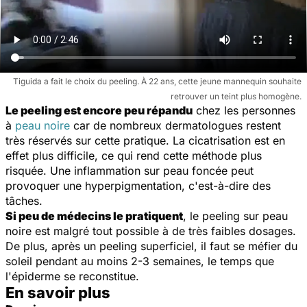
Tiguida a fait le choix du peeling. À 22 ans, cette jeune mannequin souhaite
retrouver un teint plus homogène.
Le peeling est encore peu répandu
chez les personnes
à
peau noire
car de nombreux dermatologues restent
très réservés sur cette pratique. La cicatrisation est en
effet plus difficile, ce qui rend cette méthode plus
risquée. Une inflammation sur peau foncée peut
provoquer une hyperpigmentation, c'est-à-dire des
tâches.
Si peu de médecins le pratiquent
, le peeling sur peau
noire est malgré tout possible à de très faibles dosages.
De plus, après un peeling superficiel, il faut se méfier du
soleil pendant au moins 2-3 semaines, le temps que
l'épiderme se reconstitue.
En savoir plus