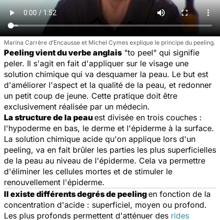
Marina Carrère d’Encausse et Michel Cymes explique le principe du peeling.
Peeling vient du verbe anglais
"
to peel
" qui signifie
peler. Il s'agit en fait d'appliquer sur le visage une
solution chimique qui va desquamer la peau. Le but est
d'améliorer l'aspect et la qualité de la peau, et redonner
un petit coup de jeune. Cette pratique doit être
exclusivement réalisée par un médecin.
La structure de la peau
est divisée en trois couches :
l'hypoderme en bas, le derme et l'épiderme à la surface.
La solution chimique acide qu'on applique lors d'un
peeling, va en fait brûler les parties les plus superficielles
de la peau au niveau de l'épiderme. Cela va permettre
d'éliminer les cellules mortes et de stimuler le
renouvellement l'épiderme.
Il existe différents degrés de peeling
en fonction de la
concentration d'acide : superficiel, moyen ou profond.
Les plus profonds permettent d'atténuer des
rides