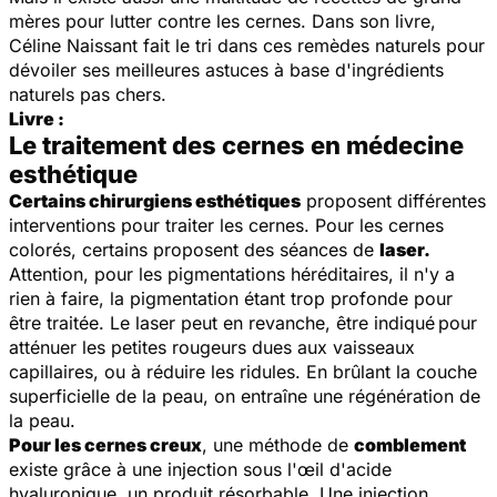
mères pour lutter contre les cernes. Dans son livre,
Céline Naissant fait le tri dans ces remèdes naturels pour
dévoiler ses meilleures astuces à base d'ingrédients
naturels pas chers.
Livre :
Le traitement des cernes en médecine
esthétique
Certains chirurgiens esthétiques
proposent différentes
interventions pour traiter les cernes. Pour les cernes
colorés, certains proposent des séances de
laser.
Attention, pour les pigmentations héréditaires, il n'y a
rien à faire, la pigmentation étant trop profonde pour
être traitée. Le laser peut en revanche, être indiqué
pour
atténuer les petites rougeurs dues aux vaisseaux
capillaires, ou à réduire les ridules. En brûlant la couche
superficielle de la peau, on entraîne une régénération de
la peau.
Pour les cernes creux
, une méthode de
comblement
existe grâce à une injection sous l'œil d'acide
hyaluronique, un produit résorbable. Une injection