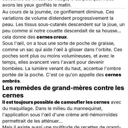
avons les yeux gonflés le matin.
Au cours de la journée, ce gonflement diminue. Ces
variations de volume distendent progressivement la
peau. Les tissus sous-cutanés descendent sur la joue, un
peu comme si notre couette descendait de sa housse…
cela donne des
cernes creux
.
Sous l'œil, on a tous une sorte de poche de graisse,
comme un sac qui aide l'œil à glisser dans l'orbite. Ces
poches sont plus ou moins volumineuses, et avec le
temps, elles avancent vers l'avant pour devenir
bombées. La lumière venant du haut, accentue l'ombre
portée de la poche. C'est ce qu'on appelle des
cernes
ombrés
.
Les remèdes de grand-mères contre les
cernes
Il est toujours possible de camoufler les cernes
avec
du maquillage. Dans le milieu du mannequinat,
l'application sous l'œil d'une crème anti-hémorroïdes
permettrait de les atténuer…
Mais il existe aussi une multitude de recettes de grand-