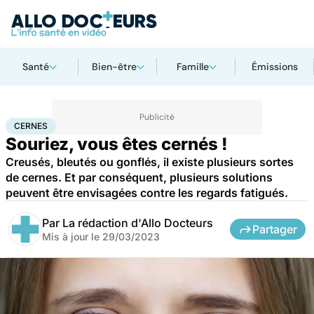
Santé
Bien-être
Famille
Émissions
Accueil
Santé
Maladies
Cernes
CERNES
Souriez, vous êtes cernés !
Creusés, bleutés ou gonflés, il existe plusieurs sortes
de cernes. Et par conséquent, plusieurs solutions
peuvent être envisagées contre les regards fatigués.
Par
La rédaction d'Allo Docteurs
Partager
Mis à jour le
29/03/2023