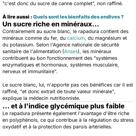
"c'est donc du sucre de canne complet",
non raffiné.
À lire aussi :
Quels sont les bienfaits des endives ?
Un sucre riche en minéraux...
Contrairement au sucre blanc, le rapadura contient des
minéraux comme du fer, du
calcium
, du magnésium et
du potassium. Selon l'Agence nationale de sécurité
sanitaire de l'alimentation (
Anses
)
, les minéraux
contribuent au bon fonctionnement des
"systèmes
enzymatiques et hormonaux, systèmes musculaire,
nerveux et immunitaire".
Le sucre blanc, lui, n'apporte pas ces bénéfices car il est
raffiné,
"et donc extrait de toute valeur minérale"
,
explique la médecin nutritionniste.
... et à l'indice glycémique plus faible
Le rapadura présente également l'avantage d'être riche
en polyphénols, ce qui contribue à la régulation du stress
oxydatif et à la protection des parois artérielles.