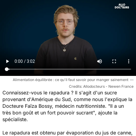
Alimentation équilibrée : ce qu'il faut savoir pour manger sainement
Allodocteurs - Newen France
Connaissez-vous le rapadura ? Il s'agit d'un sucre
provenant d'Amérique du Sud, comme nous l'explique la
Docteure Faïza Bossy, médecin nutritionniste.
"Il a un
très bon goût et un fort pouvoir sucrant"
, ajoute la
spécialiste.
Le rapadura est obtenu par évaporation du jus de canne,