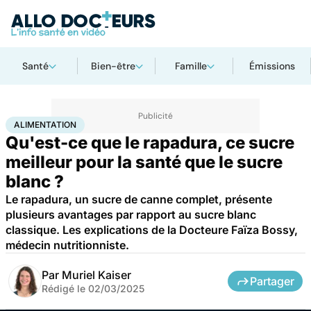
Santé
Bien-être
Famille
Émissions
Accueil
Bien-être
Nutrition
Alimentation
ALIMENTATION
Qu'est-ce que le rapadura, ce sucre
meilleur pour la santé que le sucre
blanc ?
Le rapadura, un sucre de canne complet, présente
plusieurs avantages par rapport au sucre blanc
classique. Les explications de la Docteure Faïza Bossy,
médecin nutritionniste.
Par
Muriel Kaiser
Partager
Rédigé le
02/03/2025