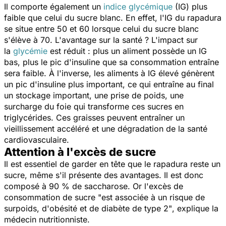
Il comporte également un
indice glycémique
(IG)
plus
faible que celui du sucre blanc. En effet, l'IG du rapadura
se situe entre 50 et 60 lorsque celui du sucre blanc
s'élève à 70. L'avantage sur la santé ? L'impact sur
la
glycémie
est réduit : plus un aliment possède un IG
bas, plus le pic d'insuline que sa consommation entraîne
sera faible. À l'inverse, les aliments à IG élevé génèrent
un pic d'insuline plus important,
ce qui entraîne au final
un stockage important, une prise de poids, une
surcharge du foie qui transforme ces sucres en
triglycérides. Ces graisses peuvent entraîner un
vieillissement accéléré et une dégradation de la santé
cardiovasculaire.
Attention à l'excès de sucre
Il est essentiel de garder en tête que le rapadura reste un
sucre, même s'il présente des avantages. Il est donc
composé à 90 % de saccharose. Or l'excès de
consommation de sucre
"est associée à un risque de
surpoids, d'obésité et de diabète de type 2"
, explique la
médecin nutritionniste.