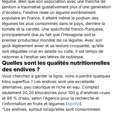
légume. Bien que son association avec une tranche de
jambon a traumatisé gustativement plus d'une génération
d'écoliers, l'endive reste un légume extrêmement
populaire en France. Il atteint même le podium des
légumes les plus consommés dans le pays, derrière la
tomate et la carotte. Une spécificité franco-française,
principalement due au fait que l'Hexagone soit le
premier producteur mondial de ce légume. Avec son
goût légèrement amer et sa texture croquante, qu’elle
soit dégustée crue en salade ou cuite, il est temps de
redonner à l’endive ses lettres de noblesse.
Quelles sont les qualités nutritionnelles
des endives ?
Vous cherchez à garder la ligne, voire à perdre quelques
kilos superflus ? Les endives sont une excellente
alternative, peu calorique et riche en eau. Comptez
seulement 20,20 kilocalories pour 100 g d'endives crues
et 94 % d'eau, selon l'Agence pour la recherche et
l'information en fruits et légumes (
Aprifel
).
"
Les endives, surtout lorsqu’elles sont consommées