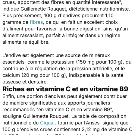
crues, apportent des fibres en quantité intéressante
",
indique Guillemette Rouquet, diététicienne-nutritionniste.
Plus précisément, 100 g d'endives procurent 1,10
gramme de
fibres
, ce qui en fait un excellent choix
d'aliment pour favoriser la bonne digestion, ainsi qu'un
aliment rassasiant, parfait à intégrer dans un régime
alimentaire équilibré.
L’endive est également une source de minéraux
essentiels, comme le potassium (150 mg pour 100 g), qui
contribue à la régulation de la pression artérielle, et le
calcium (20 mg pour 100 g), indispensable à la santé
osseuse et dentaire.
Riches en vitamine C et en vitamine B9
Enfin, une portion d’endives peut également contribuer
de manière significative aux apports journaliers
recommandés "
en vitamine C et en vitamine B9
",
souligne Guillemette Rouquet. La table de composition
nutritionnelle du
Ciqual
, fournie par l’Anses, signale que
100 g d'endives crues contiennent 2,12 mg de vitamine C