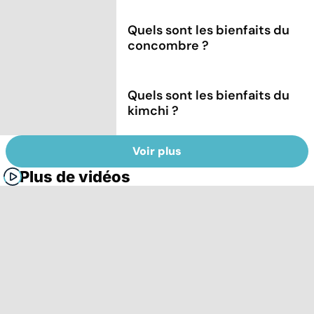
Quels sont les bienfaits du
concombre ?
Quels sont les bienfaits du
kimchi ?
Voir plus
Plus de vidéos