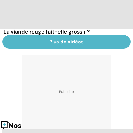
La viande rouge fait-elle grossir ?
Plus de vidéos
Nos fiches santé