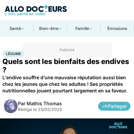
Santé
Bien-être
Famille
Émissions
Accueil
Bien-être
Nutrition
Légume
LÉGUME
Quels sont les bienfaits des endives
?
L'endive souffre d’une mauvaise réputation aussi bien
chez les jeunes que chez les adultes ! Ses propriétés
nutritionnelles jouent pourtant largement en sa faveur.
Par
Mathis Thomas
Partager
Rédigé le
25/02/2025