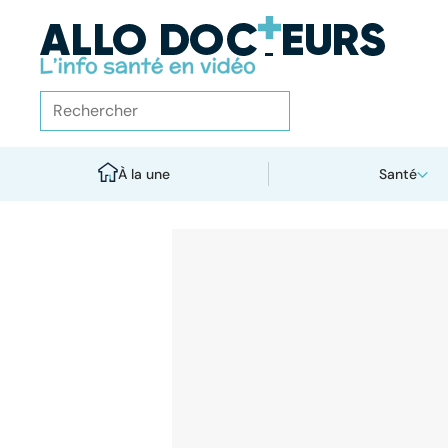
À la une
Santé