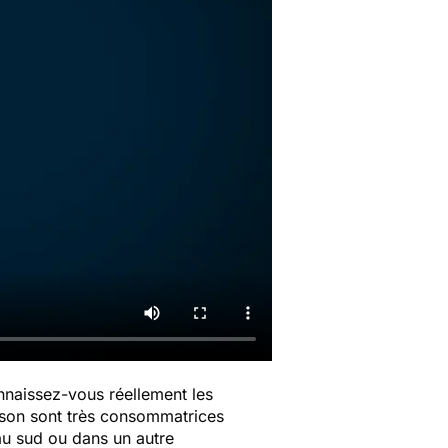
onnaissez-vous réellement les
aison sont très consommatrices
 au sud ou dans un autre