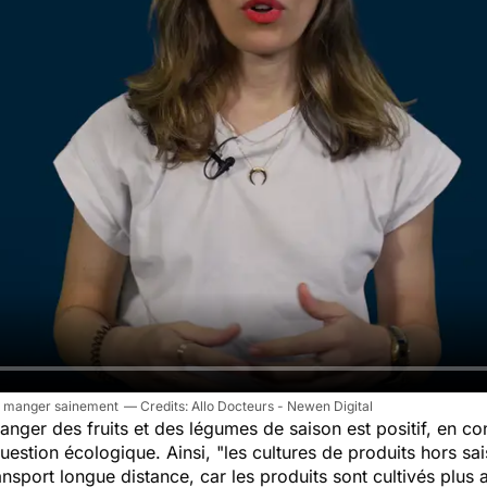
our manger sainement
Allo Docteurs - Newen Digital
manger des fruits et des légumes de saison est positif, en c
 question écologique. Ainsi,
"les cultures de produits hors s
ansport longue distance, car les produits sont cultivés plus