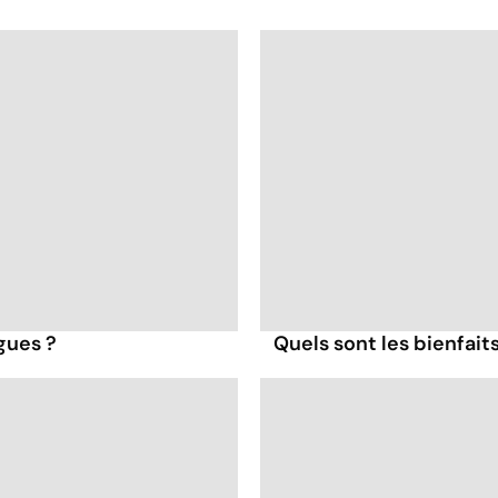
igues ?
Quels sont les bienfait