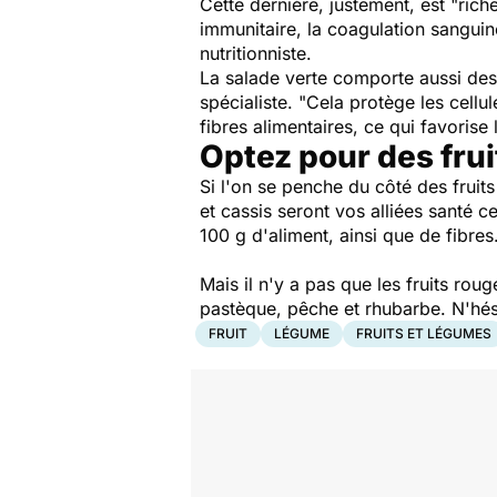
Cette dernière, justement,
est
"riche
immunitaire, la coagulation sanguin
nutritionniste.
La salade verte comporte aussi des
spécialiste.
"Cela protège les cellu
fibres alimentaires, ce qui favorise 
Optez pour des fru
Si l'on se penche du côté des fruits
et cassis seront vos alliées santé 
100 g d'aliment, ainsi que de fibres
Mais il n'y a pas que les fruits r
pastèque, pêche et rhubarbe. N'hésit
FRUIT
LÉGUME
FRUITS ET LÉGUMES