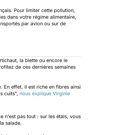
ais. Pour limiter cette pollution,
ales dans votre régime alimentaire,
transportés par avion ou sur de
tichaut, la blette ou encore le
rofitez de ces dernières semaines
 En effet, il est riche en fibres ainsi
s cuits",
nous explique Virginie
n'est pas tout : sur les étals, vous
la salade.