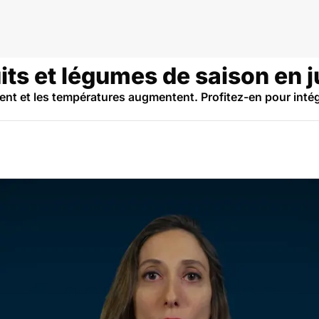
uits et légumes de saison en j
gent et les températures augmentent. Profitez-en pour intég