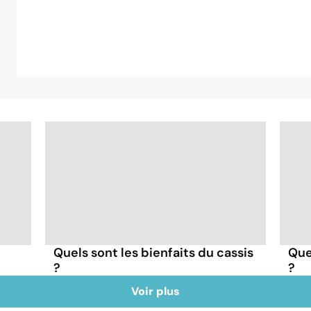
Quels sont les bienfaits du cassis
Que
?
?
Voir plus