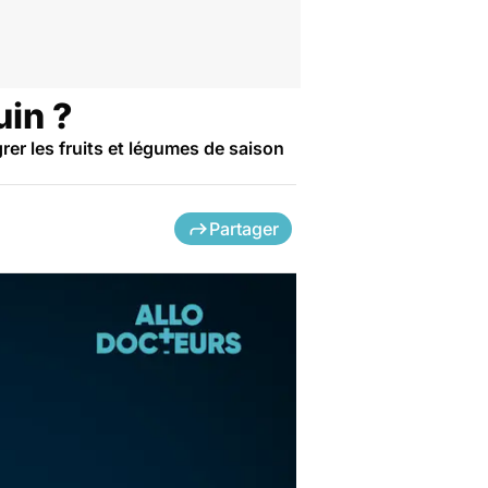
uin ?
rer les fruits et légumes de saison
Partager