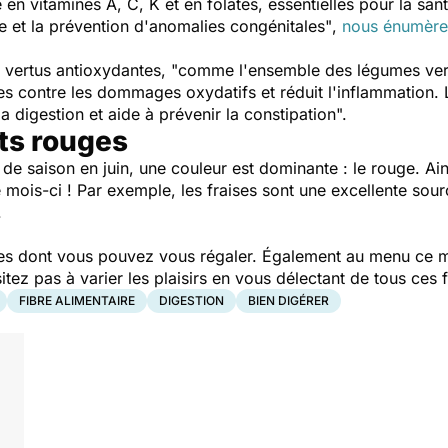
 en vitamines A, C, K et en folates, essentielles pour la sa
e et la prévention d'anomalies congénitales"
,
nous énumère 
 vertus antioxydantes
, "comme l'ensemble des légumes verts
les contre les dommages oxydatifs et réduit l'inflammation.
la digestion et aide à prévenir la constipation".
its rouges
 de saison en juin, une couleur est dominante : le rouge. Ain
ce mois-ci ! Par exemple, les fraises sont une excellente s
.
ouges dont vous pouvez vous régaler. Également au menu ce 
ez pas à varier les plaisirs en vous délectant de tous ces fr
FIBRE ALIMENTAIRE
DIGESTION
BIEN DIGÉRER