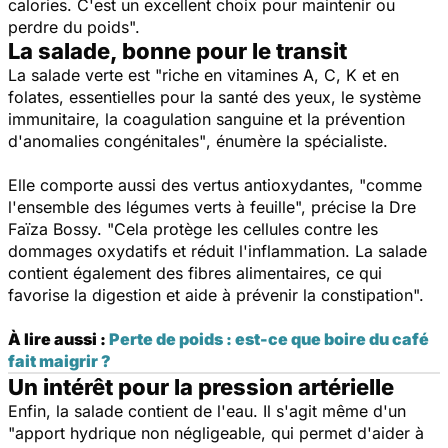
calories. C'est un excellent choix pour maintenir ou
perdre du poids".
La salade, bonne pour le transit
La salade verte est
"riche en vitamines A, C, K et en
folates, essentielles pour la santé des yeux, le système
immunitaire, la coagulation sanguine et la prévention
d'anomalies congénitales"
, énumère la spécialiste.
Elle comporte aussi des vertus antioxydantes
, "comme
l'ensemble des légumes verts à feuille",
précise la Dre
Faïza Bossy.
"Cela protège les cellules contre les
dommages oxydatifs et réduit l'inflammation. La salade
contient également des fibres alimentaires, ce qui
favorise la digestion et aide à prévenir la constipation".
À lire aussi :
Perte de poids : est-ce que boire du café
fait maigrir ?
Un intérêt pour la pression artérielle
Enfin, la salade contient de l'eau. Il s'agit même d'un
"apport hydrique non négligeable, qui permet d'aider à