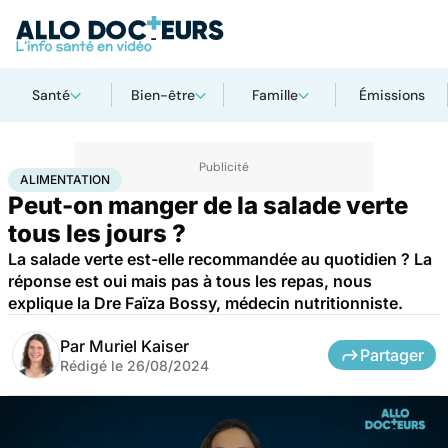
Santé
Bien-être
Famille
Émissions
Accueil
Bien-être
Nutrition
Alimentation
ALIMENTATION
Peut-on manger de la salade verte
tous les jours ?
La salade verte est-elle recommandée au quotidien ? La
réponse est oui mais pas à tous les repas, nous
explique la Dre Faïza Bossy, médecin nutritionniste.
Par
Muriel Kaiser
Partager
Rédigé le
26/08/2024