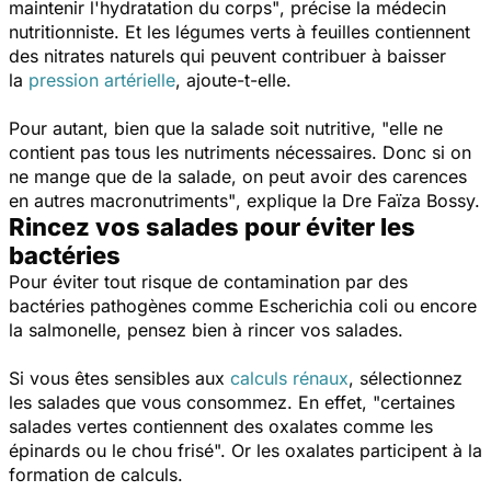
maintenir l'hydratation du corps"
, précise la médecin
nutritionniste. Et les légumes verts à feuilles contiennent
des nitrates naturels qui peuvent contribuer à baisser
la
pression artérielle
, ajoute-t-elle.
Pour autant, bien que la salade soit nutritive,
"elle ne
contient pas tous les nutriments nécessaires. Donc si on
ne mange que de la salade, on peut avoir des carences
en autres macronutriments"
, explique la Dre Faïza Bossy.
Rincez vos salades pour éviter les
bactéries
Pour éviter tout risque de contamination par des
bactéries pathogènes comme
Escherichia coli
ou encore
la salmonelle, pensez bien à rincer vos salades.
Si vous êtes sensibles aux
calculs rénaux
, sélectionnez
les salades que vous consommez. En effet,
"certaines
salades vertes contiennent des oxalates comme les
épinards ou le chou frisé".
Or les oxalates participent à la
formation de calculs.