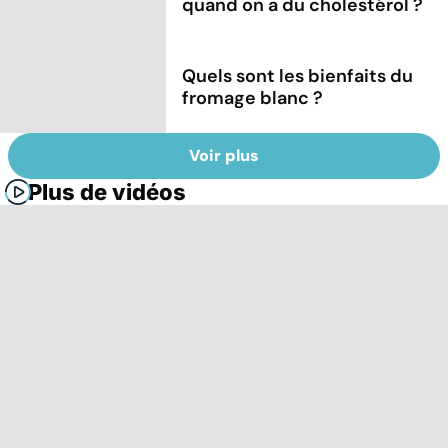
quand on a du cholestérol ?
Quels sont les bienfaits du
fromage blanc ?
Voir plus
Plus de vidéos