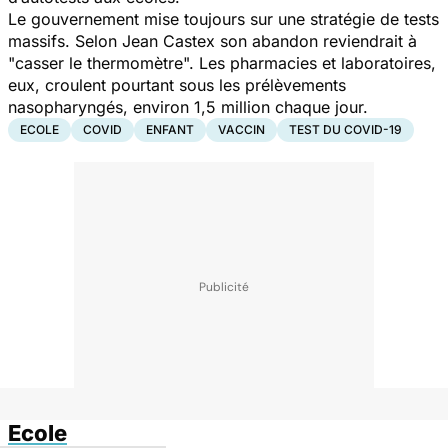
Le gouvernement mise toujours sur une stratégie de tests
massifs. Selon Jean Castex son abandon reviendrait à
"
casser le thermomètre
".
Les pharmacies et laboratoires,
eux, croulent pourtant sous les prélèvements
nasopharyngés, environ 1,5 million chaque jour.
ECOLE
COVID
ENFANT
VACCIN
TEST DU COVID-19
Ecole