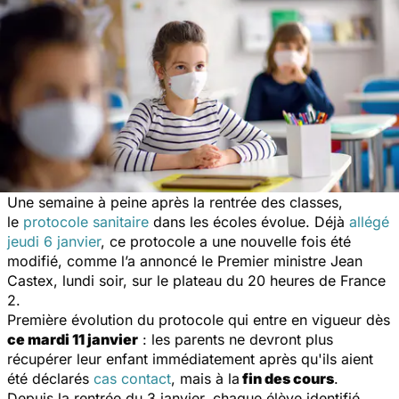
Une semaine à peine après la rentrée des classes,
le
protocole sanitaire
dans les écoles évolue. Déjà
allégé
jeudi 6 janvier
, ce protocole a une nouvelle fois été
modifié, comme l’a annoncé le Premier ministre Jean
Castex, lundi soir, sur le plateau du 20 heures de France
2.
Première évolution
du protocole qui entre en vigueur dès
ce mardi 11 janvier
: les parents ne devront plus
récupérer leur enfant immédiatement après qu'ils aient
été déclarés
cas contact
, mais à la
fin des cours
.
Depuis la rentrée du 3 janvier, chaque élève identifié