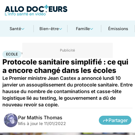
Santé
Bien-être
Famille
Émissions
Accueil
Santé
Société
Ecole
ECOLE
Protocole sanitaire simplifié : ce qui
a encore changé dans les écoles
Le Premier ministre Jean Castex a annoncé lundi 10
janvier un assouplissement du protocole sanitaire. Entre
hausse du nombre de contaminations et casse-tête
logistique lié au testing, le gouvernement a dû de
nouveau revoir sa copie.
Par
Mathis Thomas
Partager
Mis à jour le
11/01/2022