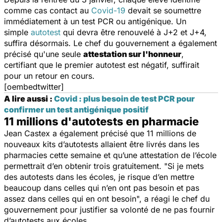
comme cas contact au
Covid-19
devait se soumettre
immédiatement à un test PCR ou antigénique. Un
simple
autotest
qui devra être renouvelé à J+2 et J+4,
suffira désormais. Le chef du gouvernement a également
précisé qu'une seule
attestation sur l'honneur
,
certifiant que le premier autotest est négatif, suffirait
pour un retour en cours.
[oembedtwitter]
A lire aussi :
Covid : plus besoin de test PCR pour
confirmer un test antigénique positif
11 millions d'autotests en pharmacie
Jean Castex a également précisé que 11 millions de
nouveaux kits d’autotests allaient être livrés dans les
pharmacies cette semaine et qu’une attestation de l’école
permettrait d’en obtenir trois gratuitement. "
Si je mets
des autotests dans les écoles, je risque d’en mettre
beaucoup dans celles qui n’en ont pas besoin et pas
assez dans celles qui en ont besoin
", a réagi le chef du
gouvernement pour justifier sa volonté de ne pas fournir
d’autotests aux écoles.