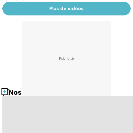
Plus de vidéos
Nos fiches santé