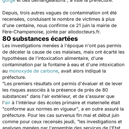
Depuis, trois autres vagues de contamination ont été
recensées, conduisant le nombre de victimes à plus
d'une centaine, nous confirme ce 21 juin la mairie de
Fère-Champenoise, jointe par
allodocteurs.fr.
80 substances écartées
Les investigations menées à l'époque n'ont pas permis
de déceler la cause de ces malaises, mais ont écarté les
hypothèses de l'intoxication alimentaire, d'une
contamination par la fontaine à eau et d'une intoxication
au
monoxyde de carbone
, avait alors indiqué la
préfecture.
"Les premiers résultats ont permis d'évaluer et de lever
les risques associés à la présence de près de 80
substances"
dans l'air extérieur, et de s'assurer que
l'
air
à l'intérieur des écoles primaire et maternelle était
"conforme aux normes en vigueur"
, a en outre assuré la
préfecture. Pour les cas survenus fin mai et début juin
comme pour ceux recensés jeudi,
"les investigations et
analyses menées par l'ensemble des services de l'Etat