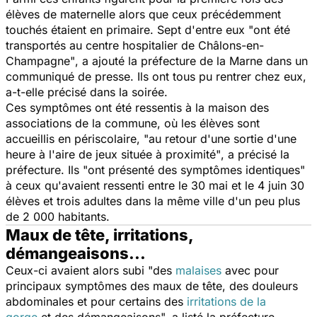
élèves de maternelle alors que ceux précédemment
touchés étaient en primaire. Sept d'entre eux
"ont été
transportés au centre hospitalier de Châlons-en-
Champagne"
, a ajouté la préfecture de la Marne dans un
communiqué de presse. Ils ont tous pu rentrer chez eux,
a-t-elle précisé dans la soirée.
Ces symptômes ont été ressentis à la maison des
associations de la commune, où les élèves sont
accueillis en périscolaire,
"au retour d'une sortie d'une
heure à l'aire de jeux située à proximité"
, a précisé la
préfecture. Ils
"ont présenté des symptômes identiques"
à ceux qu'avaient ressenti entre le 30 mai et le 4 juin 30
élèves et trois adultes dans la même ville d'un peu plus
de 2 000 habitants.
Maux de tête, irritations,
démangeaisons...
Ceux-ci avaient alors subi
"des
malaises
avec pour
principaux symptômes des maux de tête, des douleurs
abdominales et pour certains des
irritations de la
gorge
et des démangeaisons",
a listé la préfecture.