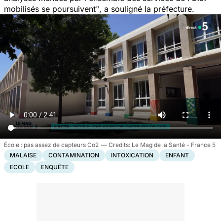
mobilisés se poursuivent"
, a souligné la préfecture.
École : pas assez de capteurs Co2
Le Mag de la Santé - France 5
MALAISE
CONTAMINATION
INTOXICATION
ENFANT
ECOLE
ENQUÊTE