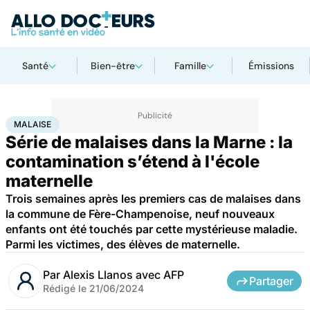
Santé
Bien-être
Famille
Émissions
Accueil
Santé
Maladies
Malaise
MALAISE
Série de malaises dans la Marne : la
contamination s’étend à l'école
maternelle
Trois semaines après les premiers cas de malaises dans
la commune de Fère-Champenoise, neuf nouveaux
enfants ont été touchés par cette mystérieuse maladie.
Parmi les victimes, des élèves de maternelle.
Par
Alexis Llanos avec AFP
Partager
Rédigé le
21/06/2024