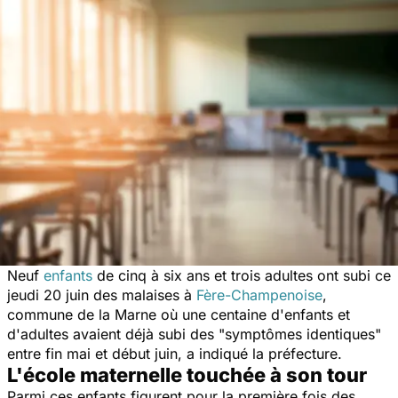
Neuf
enfants
de cinq à six ans et trois adultes ont subi ce
jeudi 20 juin des malaises à
Fère-Champenoise
,
commune de la Marne où une centaine d'enfants et
d'adultes avaient déjà subi des
"symptômes identiques"
entre fin mai et début juin, a indiqué la préfecture.
L'école maternelle touchée à son tour
Parmi ces enfants figurent pour la première fois des