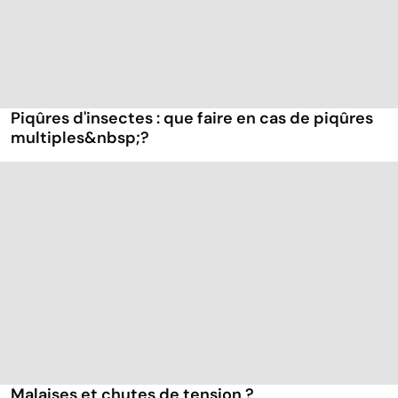
Piqûres d'insectes : que faire en cas de piqûres
multiples&nbsp;?
Malaises et chutes de tension ?