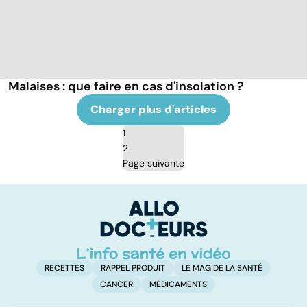
Malaises : que faire en cas d'insolation ?
Charger plus d'articles
1
2
Page suivante
RECETTES
RAPPEL PRODUIT
LE MAG DE LA SANTÉ
CANCER
MÉDICAMENTS