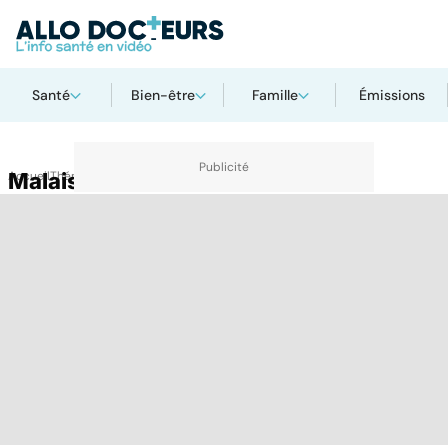
Santé
Bien-être
Famille
Émissions
Accueil
Malaise
Thématiques