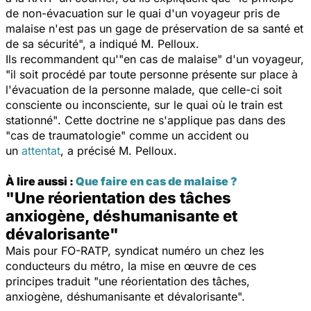
de non-évacuation sur le quai d'un voyageur pris de
malaise n'est pas un gage de préservation de sa santé et
de sa sécurité
", a indiqué M. Pelloux.
Ils recommandent qu'
"en cas de malaise"
d'un voyageur,
"il soit procédé par toute personne présente sur place à
l'évacuation de la personne malade, que celle-ci soit
consciente ou inconsciente, sur le quai où le train est
stationné"
. Cette doctrine ne s'applique pas dans des
"cas de traumatologie"
comme un accident ou
un
attentat
, a précisé M. Pelloux.
À lire aussi :
Que faire en cas de malaise ?
"Une réorientation des tâches
anxiogène, déshumanisante et
dévalorisante"
Mais pour FO-RATP, syndicat numéro un chez les
conducteurs du métro, la mise en œuvre de ces
principes traduit
"une réorientation des tâches,
anxiogène, déshumanisante et dévalorisante".