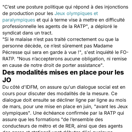
"C’est une posture politique qui répond à des injonctions
de production pour les
Jeux olympiques et
paralympiques
et qui à terme vise à mettre en difficulté
professionnelle les agents de la RATP"
, a déploré le
syndicat dans un tract.
"Si le malaise n’est pas traité correctement ou que la
personne décède, ce n’est sûrement pas Madame
Pécresse qui sera en garde à vue !"
, s'est inquiété le FO-
RATP.
"Nous n’accepterons aucune obligation, ni remise
en cause de notre droit de porter assistance"
.
Des modalités mises en place pour les
JO
Du côté d'IDFM, on assure qu'un dialogue social est en
cours pour discuter des modalités de la mesure. Ce
dialogue doit ensuite se décliner ligne par ligne au mois
de mars, pour une mise en place en juin,
"avant les Jeux
olympiques"
. Une échéance confirmée par la RATP qui
assure que les formations
"de l’ensemble des
conducteurs de métro et de RER, ainsi que des agents