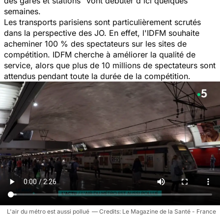
des gares et stations"
vont débuter d'ici quelques
semaines.
Les transports parisiens sont particulièrement scrutés
dans la perspective des JO. En effet, l'IDFM souhaite
acheminer 100 % des spectateurs sur les sites de
compétition. IDFM cherche à améliorer la qualité de
service, alors que plus de 10 millions de spectateurs sont
attendus pendant toute la durée de la compétition.
L'air du métro est aussi pollué
Le Magazine de la Santé - France