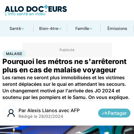
Santé
Bien-être
Famille
Émissions
Accueil
Santé
Société
Malaise
MALAISE
Pourquoi les métros ne s'arrêteront
plus en cas de malaise voyageur
Les rames ne seront plus immobilisées et les victimes
seront déplacées sur le quai en attendant les secours.
Un changement motivé par l'arrivée des JO 2024 et
soutenu par les pompiers et le Samu. On vous explique.
Par
Alexis Llanos avec AFP
Partager
Rédigé le
28/02/2024