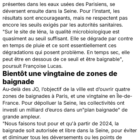
présentes dans les eaux usées des Parisiens, se
déversent ensuite dans la Seine. Pour l’instant, les
résultats sont encourageants, mais ne respectent pas
encore les seuils exigés par les autorités sanitaires.
"Sur le site de Iéna, la qualité microbiologique est
quasiment au seuil suffisant. Elle se dégrade par contre
en temps de pluie et ce sont essentiellement ces
dégradations qui posent problème. En temps sec, elle
peut être en dessous de ce seuil et être baignable"
,
poursuit Françoise Lucas.
Bientôt une vingtaine de zones de
baignade
Au-delà des JO, l’objectif de la ville est d’ouvrir quatre
zones de baignades à Paris, et une vingtaine en Île-de-
France. Pour dépolluer la Seine, les collectivités ont
investi un milliard d’euros dans un
"plan baignade"
de
grande ampleur.
"Nous faisons tout pour
et qu'à partir de 2024,
la
baignade soit autorisée et libre dans la Seine, pour éviter
et diminuer tous les déversements ou les points de