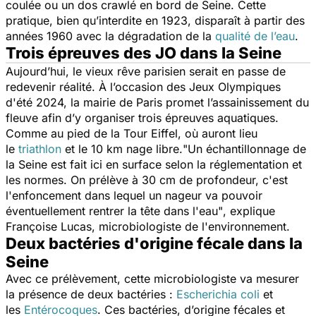
coulée ou un dos crawlé en bord de Seine. Cette
pratique, bien qu’interdite en 1923, disparaît à partir des
années 1960 avec la dégradation de la
qualité de l’eau
.
Trois épreuves des JO dans la Seine
Aujourd’hui, le vieux rêve parisien serait en passe de
redevenir réalité. À l’occasion des Jeux Olympiques
d'été 2024, la mairie de Paris promet l’assainissement du
fleuve afin d’y organiser trois épreuves aquatiques.
Comme au pied de la Tour Eiffel, où auront lieu
le
triathlon
et le 10 km nage libre.
"Un échantillonnage de
la Seine est fait ici en surface selon la réglementation et
les normes. On prélève à 30 cm de profondeur, c'est
l'
enfoncement
dans lequel un nageur va pouvoir
éventuellement rentrer la tête dans l'eau"
, explique
Françoise Lucas, microbiologiste de l'environnement.
Deux bactéries d'origine fécale dans la
Seine
Avec ce prélèvement, cette microbiologiste va mesurer
la présence de deux bactéries :
Escherichia coli
et
les
Entérocoques
. Ces bactéries, d’origine fécales et