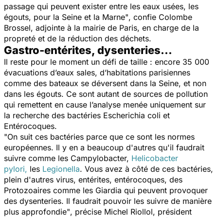
passage qui peuvent exister entre les eaux usées, les
égouts, pour la Seine et la Marne"
, confie Colombe
Brossel, adjointe à la mairie de Paris, en charge de la
propreté et de la réduction des déchets.
Gastro-entérites, dysenteries...
Il reste pour le moment un défi de taille : encore 35 000
évacuations d’eaux sales, d’habitations parisiennes
comme des bateaux se déversent dans la Seine, et non
dans les égouts. Ce sont autant de sources de pollution
qui remettent en cause l’analyse menée uniquement sur
la recherche des bactéries
Escherichia coli
et
Entérocoques.
"On suit ces bactéries parce que ce sont les normes
européennes. Il y en a beaucoup d'autres qu'il faudrait
suivre comme les Campylobacter,
Helicobacter
pylori,
les
Legionella
.
Vous avez à côté de ces bactéries,
plein d'autres virus, entérites, entérocoques, des
Protozoaires comme les Giardia qui peuvent provoquer
des dysenteries. Il faudrait pouvoir les suivre de manière
plus approfondie"
, précise Michel Riollol, président