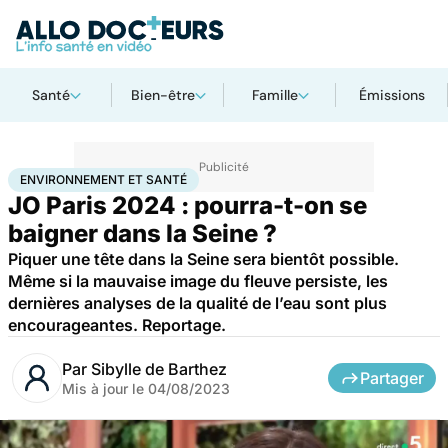
Santé
Bien-être
Famille
Émissions
Accueil
Santé
Environnement et santé
ENVIRONNEMENT ET SANTÉ
JO Paris 2024 : pourra-t-on se
baigner dans la Seine ?
Piquer une tête dans la Seine sera bientôt possible.
Même si la mauvaise image du fleuve persiste, les
dernières analyses de la qualité de l’eau sont plus
encourageantes. Reportage.
Par
Sibylle de Barthez
Partager
Mis à jour le
04/08/2023