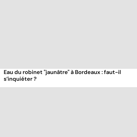
Eau du robinet "jaunâtre" à Bordeaux : faut-il
s’inquiéter ?