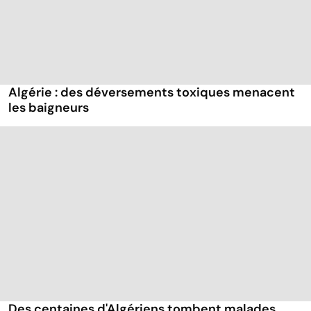
Algérie : des déversements toxiques menacent
les baigneurs
Des centaines d'Algériens tombent malades