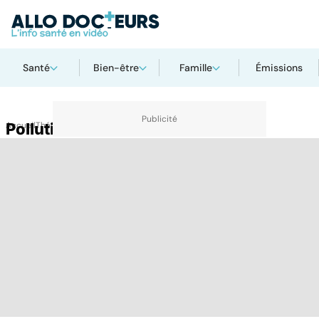
Santé
Bien-être
Famille
Émissions
Accueil
Pollution eau
Thématiques