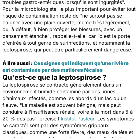
troubles gastro-entériques lorsqu'ils sont ingurgités".
Pour la microbiologiste, le plus important pour éviter tout
risque de contamination reste de "
ne surtout pas se
baigner avec une plaie ouverte, même très légèrement,
ou, à défaut, à bien protéger les blessures, avec un
pansement étanche"
, rappelle-t-elle, car "c
'est la porte
d'entrée à tout genre de surinfections, et notamment la
leptospirose, qui peut être particulièrement dangereuse.
"
À lire aussi :
Ces signes qui indiquent qu’une rivière
est contaminée par des matières fécales
Qu'est-ce que la leptospirose ?
La leptospirose se contracte généralement dans un
environnement humide contaminé par des urines
d’animaux infectés, comme les abords d'un lac ou un
fleuve. "
L
a maladie est souvent bénigne, mais peut
conduire à l’insuffisance rénale, voire à la mort dans 5 à
20 % des cas
", précise l'
Institut Pasteur
. Les symptômes
se caractérisent par des symptômes grippaux
classiques, comme une forte fièvre, des maux de tête et