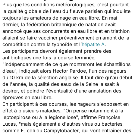
Plus que les conditions météorologiques, c'est pourtant
la qualité globale de l'eau du fleuve parisien qui inquiète
toujours les amateurs de nage en eau libre. En mai
dernier, la fédération britannique de natation avait
annoncé que ses concurrents en eau libre et en triathlon
allaient se faire vacciner préventivement en amont de la
compétition contre la typhoïde et l’
hépatite A
.
Les participants devront également prendre des
antibiotiques une fois la course terminée,
"
indépendamment de ce que montreront les échantillons
d’eau
", indiquait alors Hector Pardoe, l'un des nageurs
du 10 km de la sélection anglaise. Il faut dire qu'au début
de l'année, la qualité des eaux de la Seine laissait à
désirer, et poindre l'éventualité d'une annulation des
épreuves en eau libre.
En participant à ces courses, les nageurs s'exposent en
effet à plusieurs maladies. "
On pense notamment à la
leptospirose ou à la legionellose
", affirme Françoise
Lucas, "
mais également à d'autres virus ou bactéries,
comme
E. coli
ou
Campylobacter
, qui vont entraîner des