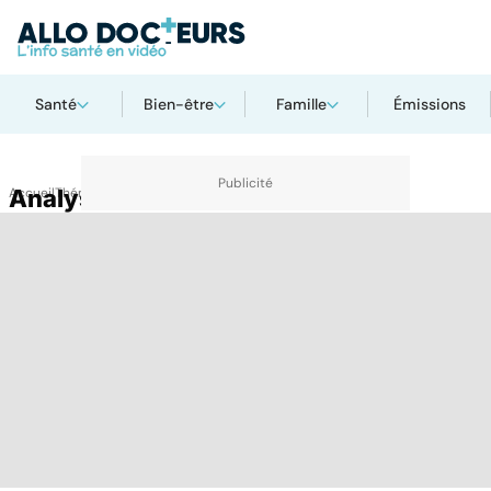
Santé
Bien-être
Famille
Émissions
Accueil
Analyse eau
Thématiques