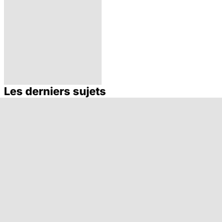
Les derniers sujets
L'eau, source de
vie