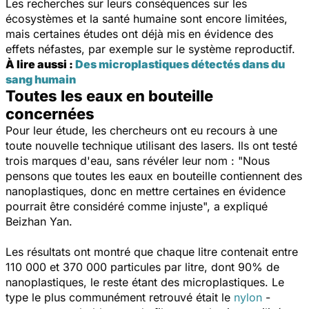
Les recherches sur leurs conséquences sur les
écosystèmes et la santé humaine sont encore limitées,
mais certaines études ont déjà mis en évidence des
effets néfastes, par exemple sur le système reproductif.
À lire aussi :
Des microplastiques détectés dans du
sang humain
Toutes les eaux en bouteille
concernées
Pour leur étude, les chercheurs ont eu recours à une
toute nouvelle technique utilisant des lasers. Ils ont testé
trois marques d'eau, sans révéler leur nom : "
Nous
pensons que toutes les eaux en bouteille contiennent des
nanoplastiques, donc en mettre certaines en évidence
pourrait être considéré comme injuste
", a expliqué
Beizhan Yan.
Les résultats ont montré que chaque litre contenait entre
110 000 et 370 000 particules par litre, dont 90% de
nanoplastiques, le reste étant des microplastiques. Le
type le plus communément retrouvé était le
nylon
-