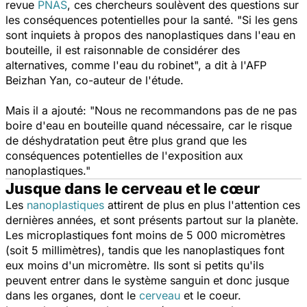
revue
PNAS
, ces chercheurs soulèvent des questions sur
les conséquences potentielles pour la santé. "
Si les gens
sont inquiets à propos des nanoplastiques dans l'eau en
bouteille, il est raisonnable de considérer des
alternatives, comme l'eau du robinet
", a dit à l'AFP
Beizhan Yan, co-auteur de l'étude.
Mais il a ajouté: "
Nous ne recommandons pas de ne pas
boire d'eau en bouteille quand nécessaire, car le risque
de déshydratation peut être plus grand que les
conséquences potentielles de l'exposition aux
nanoplastiques
."
Jusque dans le cerveau et le cœur
Les
nanoplastiques
attirent de plus en plus l'attention ces
dernières années, et sont présents partout sur la planète.
Les microplastiques font moins de 5 000 micromètres
(soit 5 millimètres), tandis que les nanoplastiques font
eux moins d'un micromètre. Ils sont si petits qu'ils
peuvent entrer dans le système sanguin et donc jusque
dans les organes, dont le
cerveau
et le coeur.