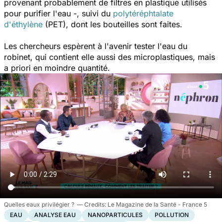
provenant probablement de filtres en plastique utilisés
pour purifier l'eau -, suivi du
polytéréphtalate
d'éthylène
(PET), dont les bouteilles sont faites.
Les chercheurs espèrent à l'avenir tester l'eau du
robinet, qui contient elle aussi des microplastiques, mais
a priori en moindre quantité.
Quelles eaux privilégier ?
Le Magazine de la Santé - France 5
EAU
ANALYSE EAU
NANOPARTICULES
POLLUTION