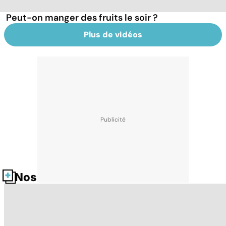
Peut-on manger des fruits le soir ?
Plus de vidéos
Nos fiches santé