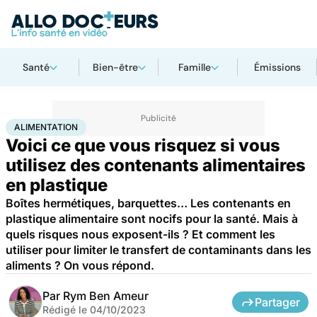
Santé
Bien-être
Famille
Émissions
Accueil
Santé
Alimentation
ALIMENTATION
Voici ce que vous risquez si vous
utilisez des contenants alimentaires
en plastique
Boîtes hermétiques, barquettes… Les contenants en
plastique alimentaire sont nocifs pour la santé. Mais à
quels risques nous exposent-ils ? Et comment les
utiliser pour limiter le transfert de contaminants dans les
aliments ? On vous répond.
Par
Rym Ben Ameur
Partager
Rédigé le
04/10/2023