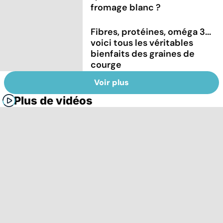
fromage blanc ?
Fibres, protéines, oméga 3...
voici tous les véritables
bienfaits des graines de
courge
Voir plus
Plus de vidéos