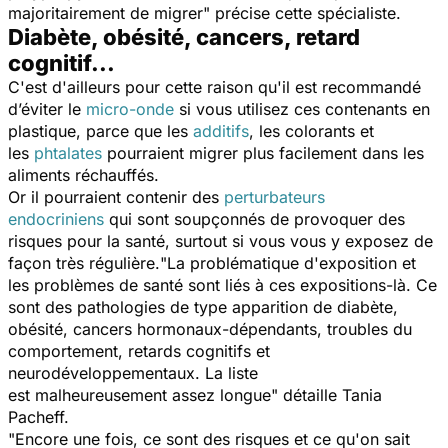
majoritairement de migrer"
précise cette spécialiste.
Diabète, obésité, cancers, retard
cognitif...
C'est d'ailleurs pour cette raison qu'il est recommandé
d’éviter le
micro-onde
si vous utilisez ces contenants en
plastique, parce que les
additifs
, les colorants et
les
phtalates
pourraient migrer plus facilement dans les
aliments réchauffés.
Or il pourraient contenir des
perturbateurs
endocriniens
qui sont soupçonnés de provoquer des
risques pour la santé, surtout si vous vous y exposez de
façon très régulière.
"La problématique d'exposition et
les problèmes de santé sont liés à ces expositions-là. Ce
sont des pathologies de type apparition de diabète,
obésité, cancers hormonaux-dépendants, troubles du
comportement, retards cognitifs et
neurodéveloppementaux. La liste
est
malheureusement
assez longue"
détaille
Tania
Pacheff.
"Encore une fois, ce sont des risques et ce qu'on sait