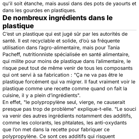
qu'il soit étanche, mais aussi dans des pots de yaourts et
dans les gourdes en plastiques.
De nombreux ingrédients dans le
plastique
C’est un plastique qui est jugé sûr par les autorités de
santé. Il est recyclable et solide, d’où sa fréquente
utilisation dans l’agro-alimentaire, mais pour Tania
Pacheff, nutritionniste spécialisée en santé alimentaire,
qui milite pour moins de plastique dans l’alimentaire, le
risque peut tout de même venir de tous les composants
qui ont servi à sa fabrication :
"Ça ne va pas être le
plastique forcément qui va migrer. Il faut vraiment voir le
plastique comme une recette comme quand on fait la
cuisine, il y a plein d’ingrédients".
En effet,
"le polypropylène seul, vierge, ne causerait
presque pas trop de problème" explique-t-elle. "Le souci
va venir des autres ingrédients notamment des additifs,
comme les colorants, les phtalates, les anti-oxydants
que l’on met dans la recette pour fabriquer ce
polypropylène. Ce sont ces additifs qui risquent