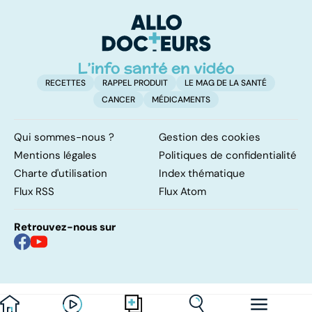
des personnes
p
âgées
RECETTES
RAPPEL PRODUIT
LE MAG DE LA SANTÉ
CANCER
MÉDICAMENTS
Qui sommes-nous ?
Gestion des cookies
Mentions légales
Politiques de confidentialité
Charte d'utilisation
Index thématique
Flux RSS
Flux Atom
Retrouvez-nous sur