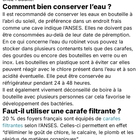
Comment bien conserver l’eau ?
Il est recommandé de conserver les eaux en bouteille à
l’abri du soleil, de préférence dans un endroit frais
comme une cave indique l’ANSES. Elles ne doivent pas
être consommées au-delà de leur date de péremption.
En ce qui concerne l’eau du robinet vous pouvez la
stocker dans plusieurs contenants tels que des carafes,
des gourdes ou encore des bouteilles en verre ou en
inox. Les bouteilles en plastique sont à éviter car elles
peuvent réagir avec le chlore présent dans l’eau et à son
acidité éventuelle. Elle peut être conservée au
réfrigérateur pendant 24 à 48 heures.
Il est également vivement déconseillé de boire à la
bouteille avec plusieurs personnes car cela favorise le
développement des bactéries.
Faut-il utiliser une carafe filtrante ?
20 % des foyers français sont équipés de
carafes
filtrantes
selon l’ANSES. Celles-ci permettent en effet
“d’éliminer le goût de chlore, le calcaire, le plomb et les
résidus de matières organiques”.