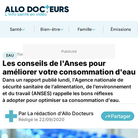
Santé
Bien-être
Famille
Émissions
Accueil
Santé
Eau
EAU
Les conseils de l'Anses pour
améliorer votre consommation d'eau
Dans un rapport publié lundi, l'Agence nationale de
sécurité sanitaire de l’alimentation, de l’environnement
et du travail (ANSES) rappelle les bons réflexes
à adopter pour optimiser sa consommation d'eau.
Par
La rédaction d'Allo Docteurs
Partager
Rédigé le
22/09/2020