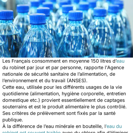
Les Français consomment en moyenne 150 litres d’
eau
du robinet par jour et par personne, rapporte l'Agence
nationale de sécurité sanitaire de l’alimentation, de
l’environnement et du travail (ANSES).
Cette eau, utilisée pour les différents usages de la vie
quotidienne (alimentation, hygiène corporelle, entretien
domestique etc.) provient essentiellement de captages
souterrains et est le produit alimentaire le plus contrôlé.
Ses critères de prélèvement sont fixés par la santé
publique.
À la différence de l’eau minérale en bouteille, l
’eau du
robinet est souvent traitée
avec du chlore afin d’éliminer