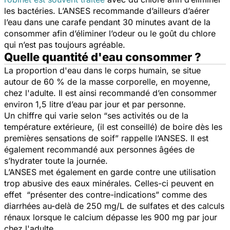
les bactéries. L’ANSES recommande d’ailleurs d’aérer
l’eau dans une carafe pendant 30 minutes avant de la
consommer afin d’éliminer l’odeur ou le goût du chlore
qui n’est pas toujours agréable.
Quelle quantité d'eau consommer ?
La proportion d'eau dans le corps humain, se situe
autour de 60 % de la masse corporelle, en moyenne,
chez l'adulte. Il est ainsi recommandé d’en consommer
environ 1,5 litre d’eau par jour et par personne.
Un chiffre qui varie selon “ses activités ou de la
température extérieure, (il est conseillé) de boire dès les
premières sensations de soif” rappelle l’ANSES. Il est
également recommandé aux personnes âgées de
s’hydrater toute la journée.
L’ANSES met également en garde contre une utilisation
trop abusive des eaux minérales. Celles-ci peuvent en
effet “présenter des contre-indications” comme des
diarrhées au-delà de 250 mg/L de sulfates et des calculs
rénaux lorsque le calcium dépasse les 900 mg par jour
chez l'adulte.