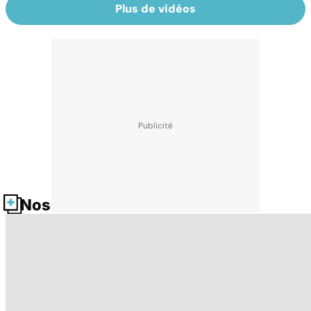
Plus de vidéos
Nos fiches santé