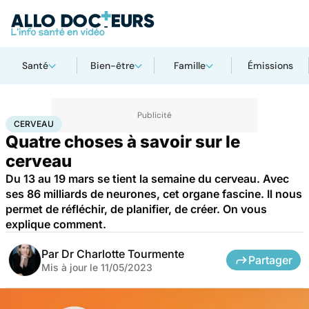
Santé
Bien-être
Famille
Émissions
Accueil
Santé
Cerveau
CERVEAU
Quatre choses à savoir sur le
cerveau
Du 13 au 19 mars se tient la semaine du cerveau. Avec
ses 86 milliards de neurones, cet organe fascine. Il nous
permet de réfléchir, de planifier, de créer. On vous
explique comment.
Par
Dr Charlotte Tourmente
Partager
Mis à jour le
11/05/2023