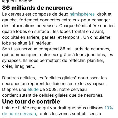
lequel il baigne.
86 milliards de neurones
Le cerveau est composé de deux
hémisphères
, droit et
gauche, fortement connectés entre eux pour échanger
des informations nerveuses. Chaque hémisphère contient
quatre
lobes
en surface : les lobes frontal en avant,
occipital en arrière, pariétal et temporal. Un cinquième
lobe se situe à l'intérieur.
Son tissu nerveux comprend 86 milliards de neurones
,
qui communiquent entre eux grâce à leurs jonctions, les
synapses. Ils nous permettent de réfléchir, planifier,
créer, imaginer...
D'autres cellules, les "cellules gliales" nourrissent les
neurones ou réparent les liaisons entre les synapses.
D'après une
étude
de 2009, notre cerveau
contient
autant de cellules gliales que de neurones
.
Une tour de contrôle
Loin de l'idée reçue qui voudrait que nous utilisons
10%
de notre cerveau
, toutes les zones sont utilisées à