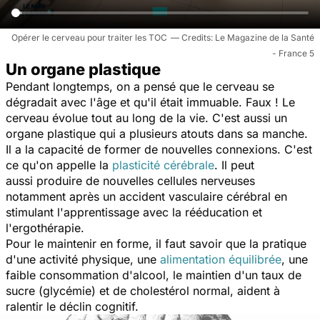
Opérer le cerveau pour traiter les TOC
Le Magazine de la Santé
- France 5
Un organe plastique
Pendant longtemps, on a pensé que le cerveau se
dégradait avec l'âge et qu'il était immuable. Faux ! Le
cerveau évolue tout au long de la vie. C'est aussi un
organe plastique qui a plusieurs atouts dans sa manche.
Il a la capacité de former de nouvelles connexions. C'est
ce qu'on appelle la
plasticité cérébrale
. Il peut
aussi produire de nouvelles cellules nerveuses
notamment après un accident vasculaire cérébral en
stimulant l'apprentissage avec la rééducation et
l'ergothérapie.
Pour le maintenir en forme, il faut savoir que la pratique
d'une activité physique, une
alimentation équilibrée
, une
faible consommation d'alcool, le maintien d'un taux de
sucre (glycémie) et de cholestérol normal, aident à
ralentir le déclin cognitif.