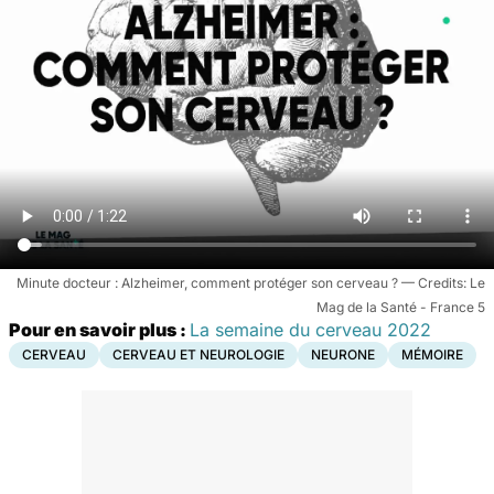
Minute docteur : Alzheimer, comment protéger son cerveau ?
Le
Mag de la Santé - France 5
Pour en savoir plus :
La semaine du cerveau 2022
CERVEAU
CERVEAU ET NEUROLOGIE
NEURONE
MÉMOIRE