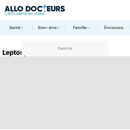
Santé
Bien-être
Famille
Émissions
Accueil
Leptospirose
Thématiques