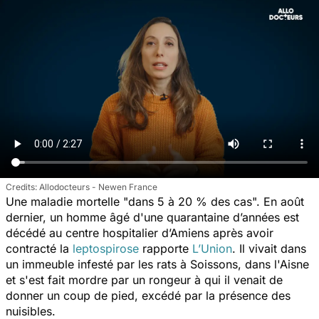
Allodocteurs - Newen France
Une maladie mortelle "
dans 5 à 20 % des cas
". En août
dernier, un homme âgé d'une quarantaine d’années est
décédé au centre hospitalier d’Amiens après avoir
contracté la
leptospirose
rapporte
L’Union
. Il vivait dans
un immeuble infesté par les rats à Soissons, dans l'Aisne
et s'est fait mordre par un rongeur à qui il venait de
donner un coup de pied, excédé par la présence des
nuisibles.