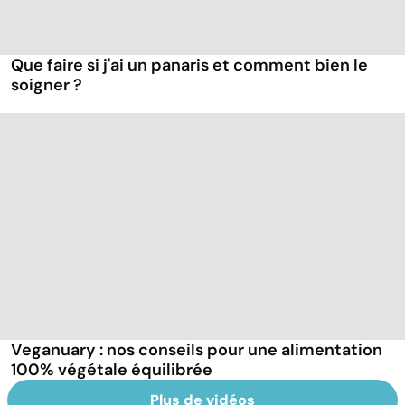
Que faire si j'ai un panaris et comment bien le
soigner ?
Veganuary : nos conseils pour une alimentation
100% végétale équilibrée
Plus de vidéos