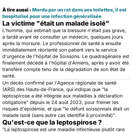
À lire aussi :
Mordu par un rat dans ses toilettes, il est
hospitalisé pour une infection généralisée
La victime "était un malade isolé"
L'homme, qui estimait que la blessure n'était pas grave,
a tardé avant de consulter un médecin, quelques jours
après la morsure. Le professionnel de santé a ensuite
immédiatement réorienté son patient vers le service
d'urgence de l'hôpital de Soissons. Le quadragénaire est
finalement décédé à l'hôpital d'Amiens, après y avoir été
transféré compte tenu de la dégradation de son état de
santé.
Un décès confirmé par l'Agence régionale de santé
(ARS) des Hauts-de-France, qui indique que "
la
leptospirose a été intégrée aux maladies à déclaration
obligatoire
" depuis le 24 août 2023, pour freiner les
risques d'épidémie, et que "
le défunt soissonnais était un
malade isolé (sans autre cas identifié à proximité)
".
Qu'est-ce que la leptospirose ?
"
La leptospirose est une maladie infectieuse plutôt rare