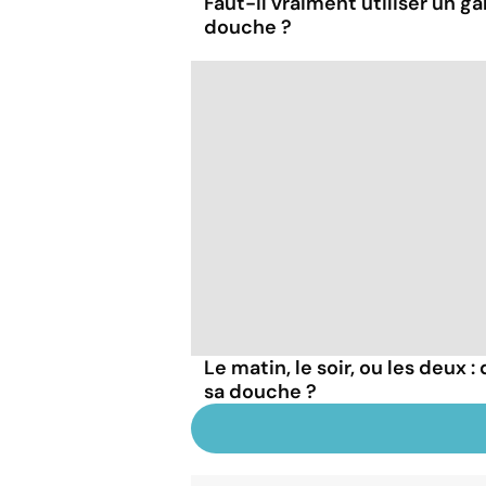
Faut-il vraiment utiliser un ga
douche ?
Le matin, le soir, ou les deux 
sa douche ?