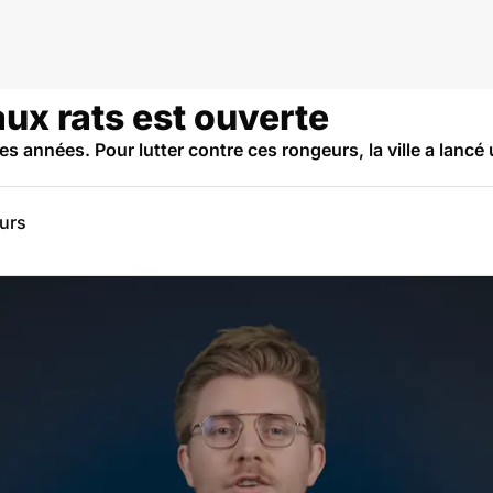
aux rats est ouverte
s années. Pour lutter contre ces rongeurs, la ville a lancé 
eurs