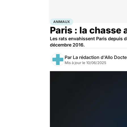
Accueil
Santé
Société
Santé publique
Animaux
ANIMAUX
Paris : la chasse 
Les rats envahissent Paris depuis de
décembre 2016.
Par
La rédaction d'Allo Doct
Mis à jour le
10/06/2025