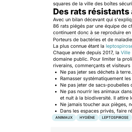
squares de la ville des boîtes séc
Des rats résistant
Avec un bilan décevant qui s'expli
86 rats piégés par une équipe de ch
continuent donc à se reproduire en
Porteurs de bactéries et de maladie
La plus connue étant la
leptospiros
Chaque année depuis 2017, la
Ville
domaine public. Pour limiter la prol
riverains, commerçants et visiteurs
Ne pas jeter ses déchets à terre.
Ramasser systématiquement les re
Ne pas jeter de sacs-poubelles d
Ne pas nourrir les animaux dans 
et nuit à la biodiversité. Il attire
Ne jamais toucher aux pièges, n
Dans les espaces privés, faire r
ANIMAUX
HYGIÈNE
LEPTOSPIROSE