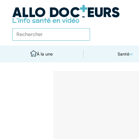
À la une
Santé