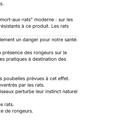
s.
"mort-aux-rats" moderne : sur les
sistants à ce produit. Les rats
llement un danger pour notre santé.
la présence des rongeurs sur le
nes pratiques à destination des
s poubelles prévues à cet effet.
ventrés par les rats.
seaux perturbe leur instinct naturel
e rats.
ace de rongeurs.