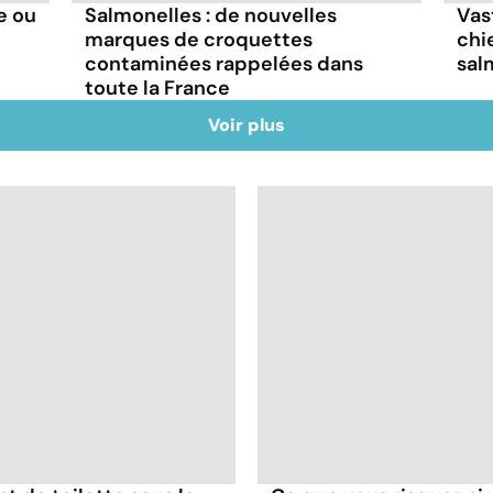
e ou
Salmonelles : de nouvelles
Vas
marques de croquettes
chi
contaminées rappelées dans
salm
toute la France
Voir plus