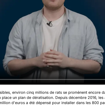
isibles, environ cinq millions de rats se promènent encore da
en place un plan de dératisation. Depuis décembre 2016, les
illion d'euros a été dépensé pour installer dans les 800 parcs