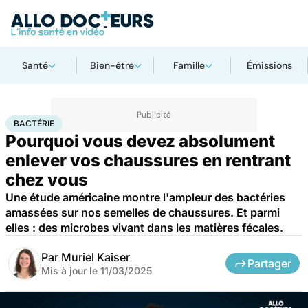
Santé
Bien-être
Famille
Émissions
Accueil
Santé
Bactérie
BACTÉRIE
Pourquoi vous devez absolument
enlever vos chaussures en rentrant
chez vous
Une étude américaine montre l'ampleur des bactéries
amassées sur nos semelles de chaussures. Et parmi
elles : des microbes vivant dans les matières fécales.
Par
Muriel Kaiser
Partager
Mis à jour le
11/03/2025