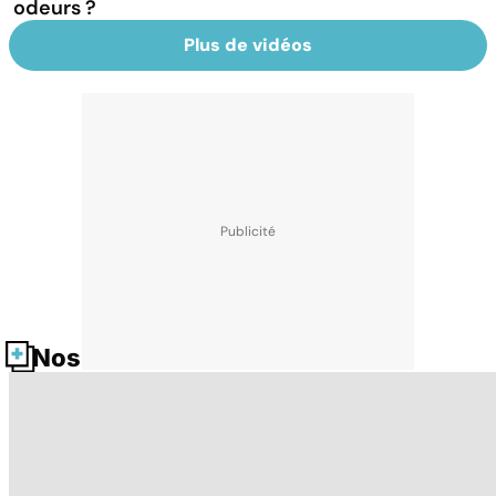
odeurs ?
Plus de vidéos
Nos fiches santé