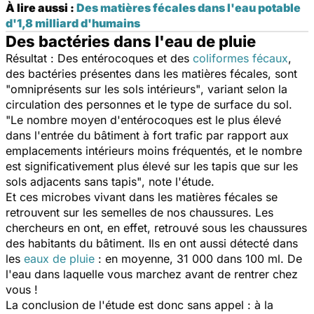
À lire aussi :
Des matières fécales dans l'eau potable
d'1,8 milliard d'humains
Des bactéries dans l'eau de pluie
Résultat : Des entérocoques et des
coliformes fécaux
,
des bactéries présentes dans les matières fécales, sont
"omniprésents sur les sols intérieurs"
, variant selon la
circulation des personnes et le type de surface du sol.
"Le nombre moyen d'entérocoques est le plus élevé
dans l'entrée du bâtiment à fort trafic par rapport aux
emplacements intérieurs moins fréquentés, et le nombre
est significativement plus élevé sur les tapis que sur les
sols adjacents sans tapis"
, note l'étude.
Et ces microbes vivant dans les matières fécales se
retrouvent sur les semelles de nos chaussures. Les
chercheurs en ont, en effet, retrouvé sous les chaussures
des habitants du bâtiment. Ils en ont aussi détecté dans
les
eaux de pluie
: en moyenne, 31 000 dans 100 ml. De
l'eau dans laquelle vous marchez avant de rentrer chez
vous !
La conclusion de l'étude est donc sans appel : à la