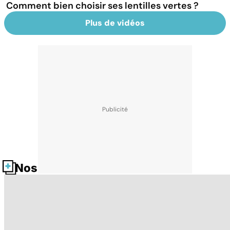
Comment bien choisir ses lentilles vertes ?
Plus de vidéos
Nos fiches santé