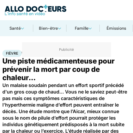
Santé
Bien-être
Famille
Émissions
Accueil
Santé
Maladies
Fièvre
FIÈVRE
Une piste médicamenteuse pour
prévenir la mort par coup de
chaleur...
Un malaise soudain pendant un effort sportif précédé
d'un gros coup de chaud… Vous ne le saviez peut-être
pas mais ces symptômes caractéristiques de
l’hyperthermie maligne d’effort peuvent entraîner le
décès. Une étude montre que l’Aicar, mieux connue
sous le nom de pilule d’effort pourrait protéger les
individus génétiquement prédisposés à la mort subite
par la chaleur ou l’exercice. L’étude réalisée par des