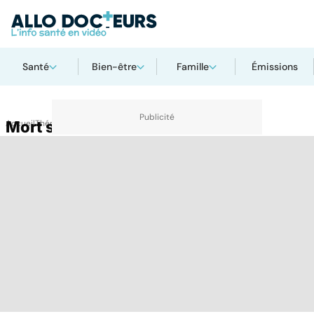
Santé
Bien-être
Famille
Émissions
Accueil
Mort subite
Thématiques