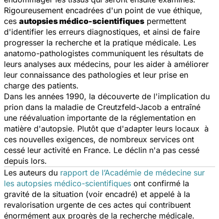
Rigoureusement encadrées d'un point de vue éthique,
ces
autopsies médico-scientifiques
permettent
d'identifier les erreurs diagnostiques, et ainsi de faire
progresser la recherche et la pratique médicale. Les
anatomo-pathologistes communiquent les résultats de
leurs analyses aux médecins, pour les aider à améliorer
leur connaissance des pathologies et leur prise en
charge des patients.
Dans les années 1990, la découverte de l'implication du
prion dans la maladie de Creutzfeld-Jacob a entraîné
une réévaluation importante de la réglementation en
matière d'autopsie. Plutôt que d'adapter leurs locaux à
ces nouvelles exigences, de nombreux services ont
cessé leur activité en France. Le déclin n'a pas cessé
depuis lors.
Les auteurs du
rapport de l’Académie de médecine sur
les autopsies médico-scientifiques
ont confirmé la
gravité de la situation (voir encadré) et appelé à la
revalorisation urgente de ces actes qui contribuent
énormément aux progrès de la recherche médicale.