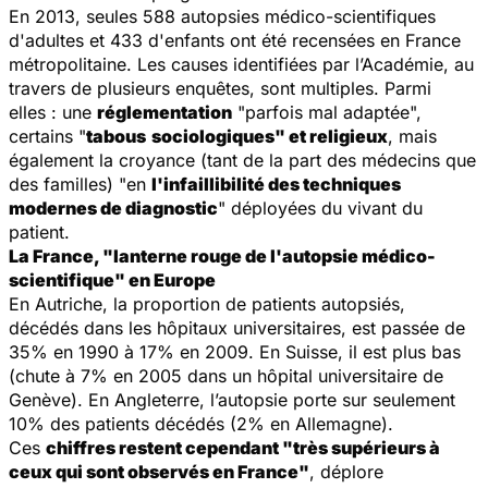
En 2013, seules 588 autopsies médico-scientifiques
d'adultes et 433 d'enfants ont été recensées en France
métropolitaine. Les causes identifiées par l’Académie, au
travers de plusieurs enquêtes, sont multiples. Parmi
elles : une
réglementation
"parfois mal adaptée",
certains "
tabous
sociologiques" et religieux
, mais
également la croyance (tant de la part des médecins que
des familles) "en
l'infaillibilité des techniques
modernes de diagnostic
" déployées du vivant du
patient.
La France, "lanterne rouge de l'autopsie médico-
scientifique" en Europe
En Autriche, la proportion de patients autopsiés,
décédés dans les hôpitaux universitaires, est passée de
35% en 1990 à 17% en 2009. En Suisse, il est plus bas
(chute à 7% en 2005 dans un hôpital universitaire de
Genève). En Angleterre, l’autopsie porte sur seulement
10% des patients décédés (2% en Allemagne).
Ces
chiffres restent cependant "très supérieurs à
ceux qui sont observés en France"
, déplore