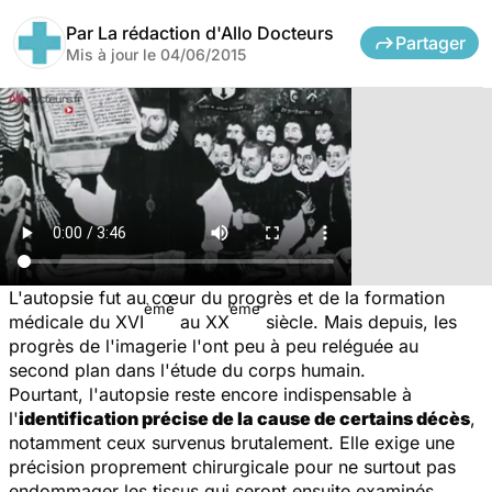
Par
La rédaction d'Allo Docteurs
Partager
Mis à jour le
04/06/2015
L'autopsie fut au cœur du progrès et de la formation
ème
ème
médicale du XVI
au XX
siècle. Mais depuis, les
progrès de l'imagerie l'ont peu à peu reléguée au
second plan dans l'étude du corps humain.
Pourtant, l'autopsie reste encore indispensable à
l'
identification précise de la cause de certains décès
,
notamment ceux survenus brutalement. Elle exige une
précision proprement chirurgicale pour ne surtout pas
endommager les tissus qui seront ensuite examinés.