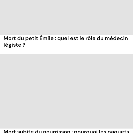
Mort du petit Émile : quel est le rôle du médecin
légiste ?
Mort subite du nourrisson : pourquoi les paquets