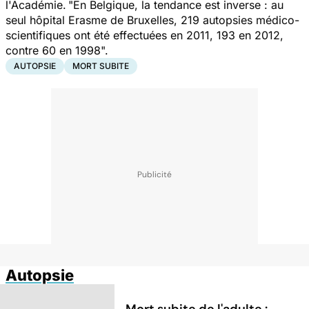
l'Académie.
"En Belgique, la tendance est inverse : au
seul hôpital Erasme de Bruxelles, 219 autopsies médico-
scientifiques ont été effectuées en 2011, 193 en 2012,
contre 60 en 1998".
AUTOPSIE
MORT SUBITE
Autopsie
Mort subite de l'adulte :