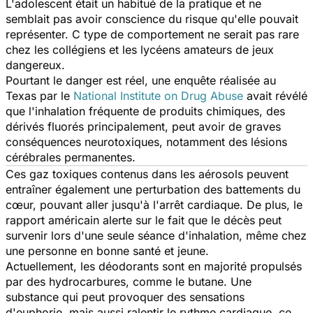
L'adolescent était un habitué de la pratique et ne
semblait pas avoir conscience du risque qu'elle pouvait
représenter. C type de comportement ne serait pas rare
chez les collégiens et les lycéens amateurs de jeux
dangereux.
Pourtant le danger est réel, une enquête réalisée au
Texas par le
National Institute on Drug Abuse
avait révélé
que l'inhalation fréquente de produits chimiques, des
dérivés fluorés principalement, peut avoir de graves
conséquences neurotoxiques, notamment des lésions
cérébrales permanentes.
Ces gaz toxiques contenus dans les aérosols peuvent
entraîner également une perturbation des battements du
cœur, pouvant aller jusqu'à l'arrêt cardiaque. De plus, le
rapport américain alerte sur le fait que le décès peut
survenir lors d'une seule séance d'inhalation, même chez
une personne en bonne santé et jeune.
Actuellement, les déodorants sont en majorité propulsés
par des hydrocarbures, comme le butane. Une
substance qui peut provoquer des sensations
d'euphorie, mais aussi ralentir le rythme cardiaque, ce