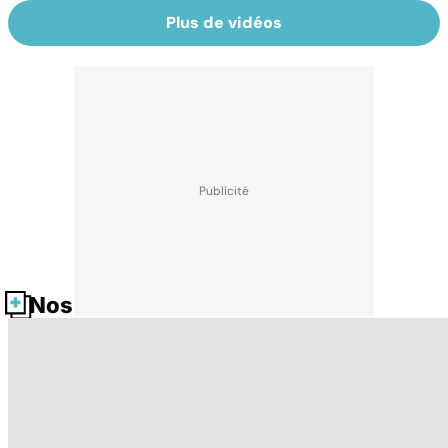
Plus de vidéos
Nos fiches santé