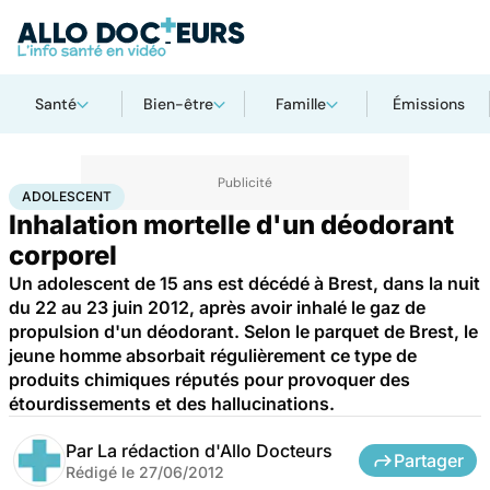
Santé
Bien-être
Famille
Émissions
Accueil
Santé
Maladies
Drogues et addictions
Adolescent
ADOLESCENT
Inhalation mortelle d'un déodorant
corporel
Un adolescent de 15 ans est décédé à Brest, dans la nuit
du 22 au 23 juin 2012, après avoir inhalé le gaz de
propulsion d'un déodorant. Selon le parquet de Brest, le
jeune homme absorbait régulièrement ce type de
produits chimiques réputés pour provoquer des
étourdissements et des hallucinations.
Par
La rédaction d'Allo Docteurs
Partager
Rédigé le
27/06/2012