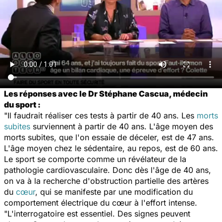
Les réponses avec le Dr Stéphane Cascua, médecin
du sport :
"Il faudrait réaliser ces tests à partir de 40 ans. Les
morts
subites
surviennent à partir de 40 ans. L'âge moyen des
morts subites, que l'on essaie de déceler, est de 47 ans.
L'âge moyen chez le sédentaire, au repos, est de 60 ans.
Le sport se comporte comme un révélateur de la
pathologie cardiovasculaire. Donc dès l'âge de 40 ans,
on va à la recherche d'obstruction partielle des artères
du
cœur
, qui se manifeste par une modification du
comportement électrique du cœur à l'effort intense.
"L'interrogatoire est essentiel. Des signes peuvent