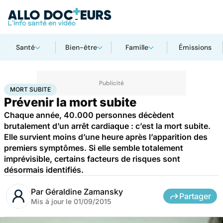
Santé
Bien-être
Famille
Émissions
Accueil
Santé
Maladies
Mort subite
MORT SUBITE
Prévenir la mort subite
Chaque année, 40.000 personnes décèdent
brutalement d’un arrêt cardiaque : c’est la mort subite.
Elle survient moins d’une heure après l’apparition des
premiers symptômes. Si elle semble totalement
imprévisible, certains facteurs de risques sont
désormais identifiés.
Par
Géraldine Zamansky
Partager
Mis à jour le
01/09/2015