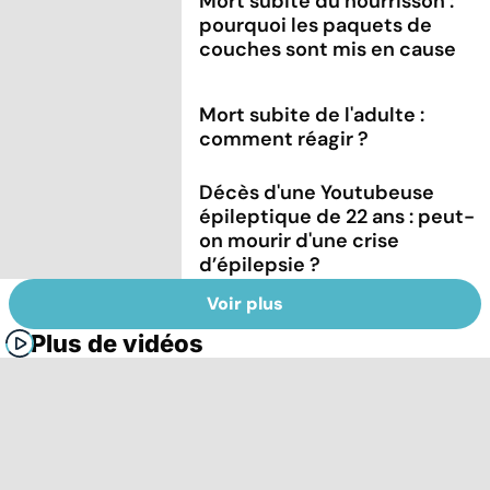
Mort subite du nourrisson :
pourquoi les paquets de
couches sont mis en cause
Mort subite de l'adulte :
comment réagir ?
Décès d'une Youtubeuse
épileptique de 22 ans : peut-
on mourir d'une crise
d’épilepsie ?
Voir plus
Plus de vidéos