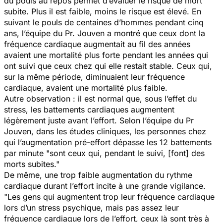
du pouls au repos permet d’évaluer le risque de mort
subite. Plus il est faible, moins le risque est élevé. En
suivant le pouls de centaines d’hommes pendant cinq
ans, l’équipe du Pr. Jouven a montré que ceux dont la
fréquence cardiaque augmentait au fil des années
avaient une mortalité plus forte pendant les années qui
ont suivi que ceux chez qui elle restait stable. Ceux qui,
sur la même période, diminuaient leur fréquence
cardiaque, avaient une mortalité plus faible.
Autre observation : il est normal que, sous l’effet du
stress, les battements cardiaques augmentent
légèrement juste avant l’effort. Selon l’équipe du Pr
Jouven, dans les études cliniques, les personnes chez
qui l’augmentation pré-effort dépasse les 12 battements
par minute
"sont ceux qui, pendant le suivi, [font] des
morts subites."
De même, une trop faible augmentation du rythme
cardiaque durant l’effort incite à une grande vigilance.
"Les gens qui augmentent trop leur fréquence cardiaqu
e
lors d’un stress psychique, mais pas assez leur
fréquence cardiaque lors de l’effort, ceux là sont très à