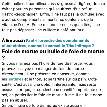
Cette huile est par ailleurs assez grasse à digérer, donc à
éviter pour les personnes qui souffrent d'un reflux
gastro-œsophagien. Enfin, il ne faut pas la cumuler avec
d’autres compléments alimentaires contenant de la
vitamine D et A. En ce qui concerne les quantités, il ne
faut pas dépasser une cuillère à café par jour.
À lire aussi :
Faut-il prendre des compléments
alimentaires, comme le conseille Tibo InShape ?
Foie de morue ou huile de foie de morue
?
Si vous n'aimez pas l’huile de foie de morue, vous
pouvez essayez de manger du foie de morue
directement ! Il se présente en conserve, comme
les
sardines
et le thon, et se tartine sur du pain. Côté
santé, c’est aussi une option intéressante, mais reste
assez calorique, et contient une quantité importante de
sel, en particulier le foie de morue fumé. Il ne faut donc
pas en abuser.
Sinon, l'huile de foie de morue existe aussi en