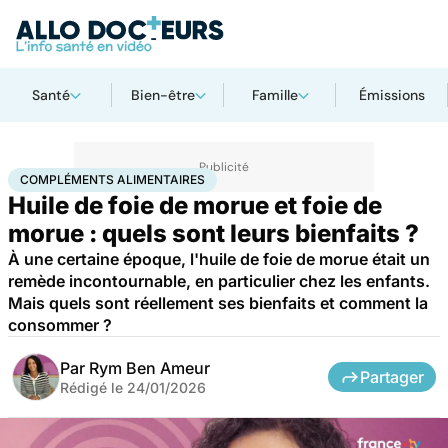
Santé
Bien-être
Famille
Émissions
Accueil
Bien-être
Nutrition
Compléments alimentaires
COMPLÉMENTS ALIMENTAIRES
Huile de foie de morue et foie de
morue : quels sont leurs bienfaits ?
À une certaine époque, l'huile de foie de morue était un
remède incontournable, en particulier chez les enfants.
Mais quels sont réellement ses bienfaits et comment la
consommer ?
Par
Rym Ben Ameur
Partager
Rédigé le
24/01/2026