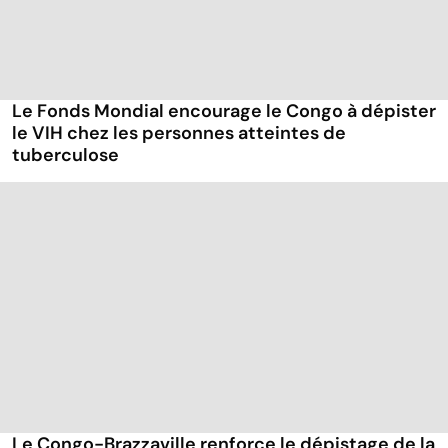
Le Fonds Mondial encourage le Congo à dépister
le VIH chez les personnes atteintes de
tuberculose
Le Congo-Brazzaville renforce le dépistage de la