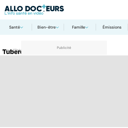
Santé
Bien-être
Famille
Émissions
Accueil
Tuberculose
Thématiques