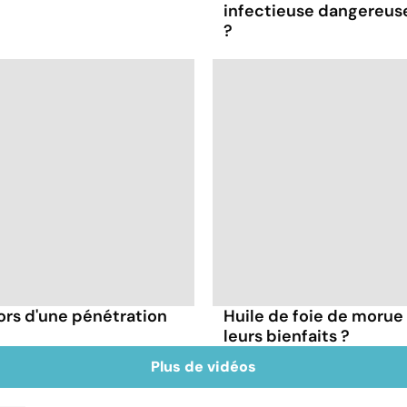
infectieuse dangereus
?
ors d'une pénétration
Huile de foie de morue 
leurs bienfaits ?
Plus de vidéos