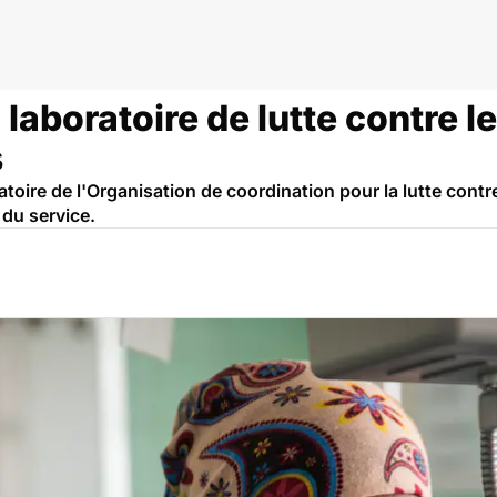
aboratoire de lutte contre l
s
ratoire de l'Organisation de coordination pour la lutte con
 du service.