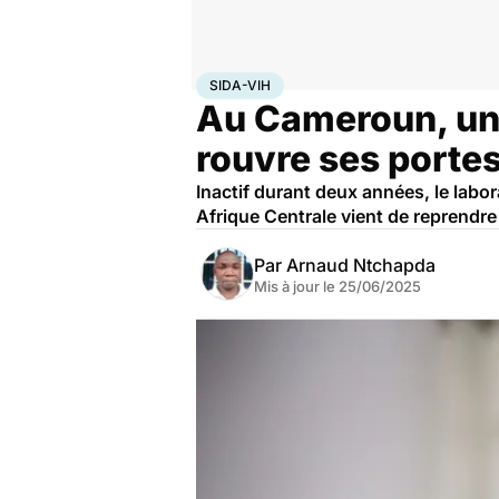
Accueil
Santé
Sida-VIH
SIDA-VIH
Au Cameroun, un l
rouvre ses porte
Inactif durant deux années, le labo
Afrique Centrale vient de reprendre
Par
Arnaud Ntchapda
Mis à jour le
25/06/2025