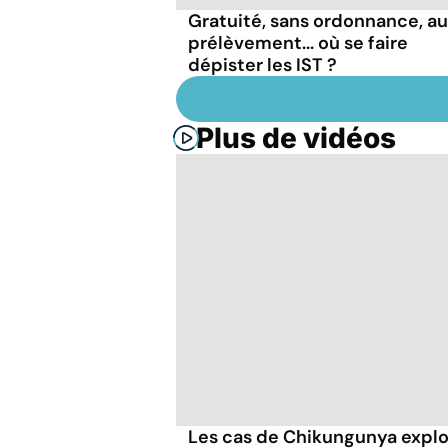
Gratuité, sans ordonnance, a
prélèvement... où se faire
dépister les IST ?
Plus de vidéos
Les cas de Chikungunya explo