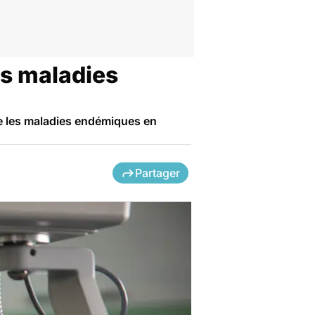
es maladies
tre les maladies endémiques en
Partager