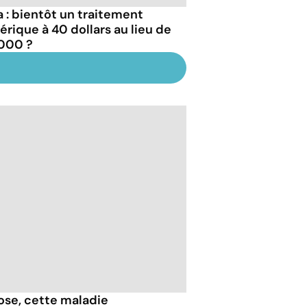
a : bientôt un traitement
érique à 40 dollars au lieu de
000 ?
iose, cette maladie