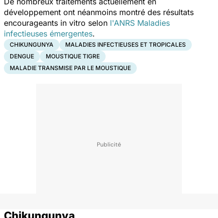
De nombreux traitements actuellement en
développement ont néanmoins montré des résultats
encourageants
in vitro
selon
l'ANRS Maladies
infectieuses émergentes
.
CHIKUNGUNYA
MALADIES INFECTIEUSES ET TROPICALES
DENGUE
MOUSTIQUE TIGRE
MALADIE TRANSMISE PAR LE MOUSTIQUE
Chikungunya