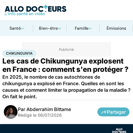
Santé
Bien-être
Famille
Émissions
Accueil
Santé
Maladies
Maladies infectieuses
Chikungunya
CHIKUNGUNYA
Les cas de Chikungunya explosent
en France : comment s'en protéger ?
En 2025, le nombre de cas autochtones de
chikungunya a explosé en France. Quelles en sont les
causes et comment limiter la propagation de la maladie ?
On fait le point.
Par
Abderrahim Bittame
Partager
Rédigé le
06/07/2026