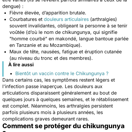
dengue) :
Fièvre élevée, d’apparition brutale.
Courbatures et
douleurs articulaires
(arthralgies)
souvent invalidantes, obligeant la personne à se tenir
voûtée (d’où le nom de chikungunya, qui signifie
"homme courbé" en makondé, langue bantoue parlée
en Tanzanie et au Mozambique).
Maux de tête, nausées, fatigue et éruption cutanée
(au niveau du tronc et des membres).
À lire aussi
Bientôt un vaccin contre le Chikungunya ?
Dans certains cas, les symptômes restent légers et
l'infection passe inaperçue. Les douleurs aux
articulations disparaissent généralement au bout de
quelques jours à quelques semaines, et le rétablissement
est complet. Néanmoins, les arthralgies persistent
parfois plusieurs mois à plusieurs années, les
complications graves demeurant rares.
Comment se protéger du chikungunya