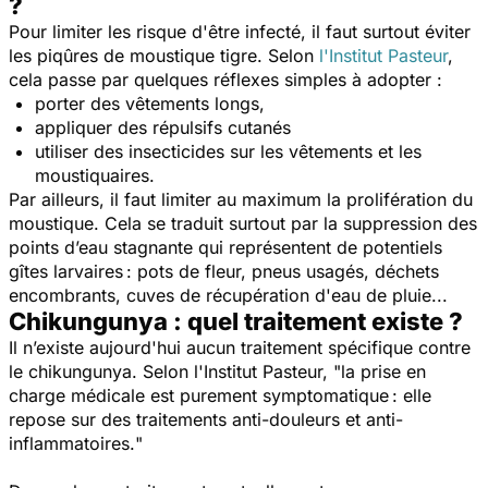
?
Pour limiter les risque d'être infecté, il faut surtout éviter
les piqûres de moustique tigre. Selon
l'Institut Pasteur
,
cela passe par quelques réflexes simples à adopter :
porter des vêtements longs,
appliquer des répulsifs cutanés
utiliser des insecticides sur les vêtements et les
moustiquaires.
Par ailleurs, il faut limiter au maximum la prolifération du
moustique. Cela se traduit surtout par la suppression des
points d’eau stagnante qui représentent de potentiels
gîtes larvaires : pots de fleur, pneus usagés, déchets
encombrants, cuves de récupération d'eau de pluie...
Chikungunya : quel traitement existe ?
Il n’existe aujourd'hui aucun traitement spécifique contre
le chikungunya. Selon l'Institut Pasteur, "
la prise en
charge médicale est purement symptomatique : elle
repose sur des traitements anti-douleurs et anti-
inflammatoires.
"