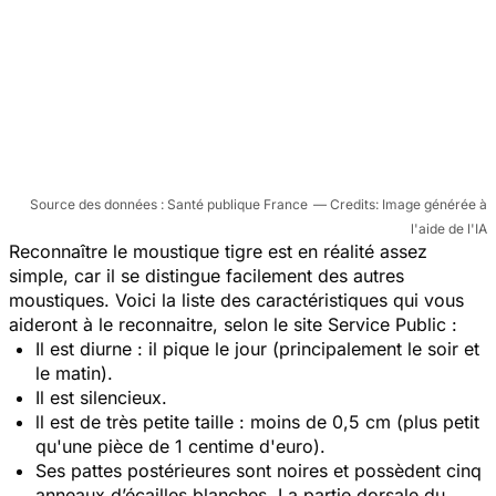
Source des données : Santé publique France
Image générée à
l'aide de l'IA
Reconnaître le moustique tigre est en réalité assez
simple, car il se distingue facilement des autres
moustiques. Voici la liste des caractéristiques qui vous
aideront à le reconnaitre, selon le site Service Public :
Il est diurne : il pique le jour (principalement le soir et
le matin).
Il est silencieux.
ll est de très petite taille : moins de 0,5 cm (plus petit
qu'une pièce de 1 centime d'euro).
Ses pattes postérieures sont noires et possèdent cinq
anneaux d’écailles blanches. La partie dorsale du