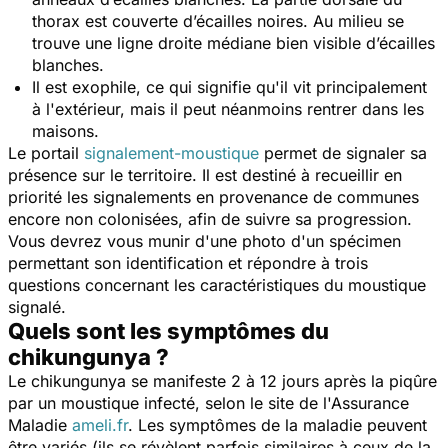
thorax est couverte d’écailles noires. Au milieu se
trouve une ligne droite médiane bien visible d’écailles
blanches.
Il est exophile, ce qui signifie qu'il vit principalement
à l'extérieur, mais il peut néanmoins rentrer dans les
maisons.
Le portail
signalement-moustique
permet de signaler sa
présence sur le territoire. Il est destiné à recueillir en
priorité les signalements en provenance de communes
encore non colonisées, afin de suivre sa progression.
Vous devrez vous munir d'une photo d'un spécimen
permettant son identification et répondre à trois
questions concernant les caractéristiques du moustique
signalé.
Quels sont les symptômes du
chikungunya ?
Le chikungunya se manifeste 2 à 12 jours après la piqûre
par un moustique infecté, selon le site de l'Assurance
Maladie
ameli.fr
. Les symptômes de la maladie peuvent
être variés (ils se révèlent parfois similaires à ceux de la