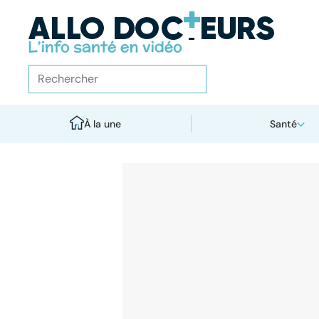
À la une
Santé