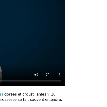
tes
dorées et croustillantes ? Qu'il
grossesse se fait souvent entendre.