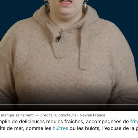
our manger sainement
Allodocteurs - Newen France
mplie de délicieuses moules fraîches, accompagnées de
fri
uits de mer, comme les
huîtres
ou les bulots, l'excuse de la 