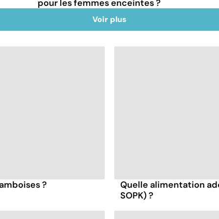
pour les femmes enceintes ?
Voir plus
framboises ?
Quelle alimentation ad
SOPK) ?