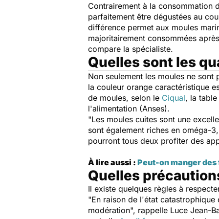
Contrairement à la consommation d'
parfaitement être dégustées au cou
différence permet aux moules marin
majoritairement consommées après u
compare la spécialiste.
Quelles sont les qu
Non seulement les moules ne sont p
la couleur orange caractéristique e
de moules, selon le
Ciqual
, la tabl
l'alimentation (Anses).
"
Les moules cuites sont une excel
sont également riches en oméga-3, 
pourront tous deux profiter des appo
À lire aussi :
Peut-on manger des f
Quelles précaution
Il existe quelques règles à respect
"
En raison de l'état catastrophique
modération
", rappelle Luce Jean-Ba