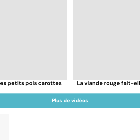
es petits pois carottes
La viande rouge fait-ell
Plus de vidéos