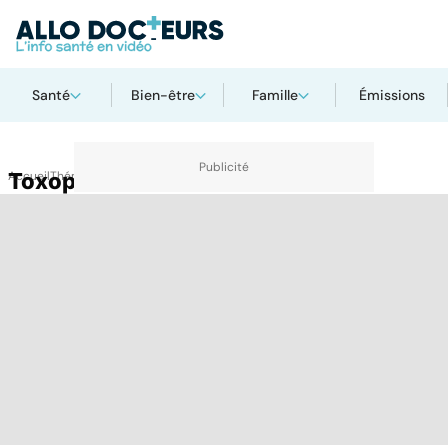
Santé
Bien-être
Famille
Émissions
Accueil
Toxoplasmose
Thématiques