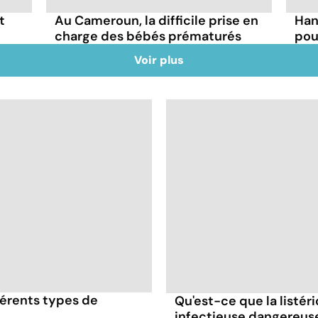
t
Au Cameroun, la difficile prise en
Han
charge des bébés prématurés
pou
Voir plus
érents types de
Qu'est-ce que la listér
infectieuse dangereus