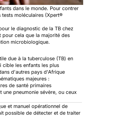
fants dans le monde. Pour contrer
es tests moléculaires (Xpert®
 pour le diagnostic de la TB chez
st pour cela que la majorité des
mation microbiologique.
ntile due à la tuberculose (TB) en
 cible les enfants les plus
dans d'autres pays d'Afrique
hématiques majeures :
tres de santé primaires
ant une pneumonie sévère, ou ceux
ique et manuel opérationnel de
t possible de détecter et de traiter