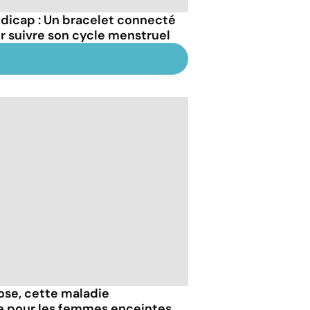
dicap : Un bracelet connecté
r suivre son cycle menstruel
iose, cette maladie
e pour les femmes enceintes