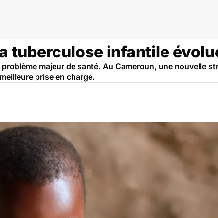
eroun
la tuberculose infantile évo
n problème majeur de santé. Au Cameroun, une nouvelle str
 meilleure prise en charge.