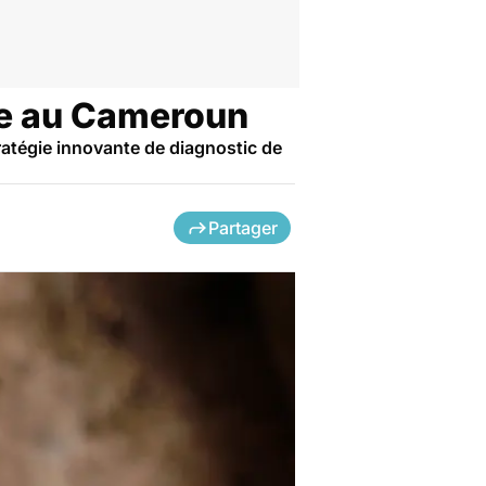
lue au Cameroun
atégie innovante de diagnostic de
Partager