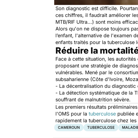
Son diagnostic est difficile. Pourtan
ces chiffres, il faudrait améliorer 
MTB/RIF Ultra...) sont moins efficac
Alors qu'on ne dispose toujours pas 
l’enfant, l'alternative de l'examen d
enfants traités pour la tuberculose
Réduire la mortalit
Face à cette situation, les autorités
proposant une stratégie de diagnosti
vulnérables. Mené par le consortiu
subsaharienne (Côte d'Ivoire, Moz
- La décentralisation du diagnostic 
- La détection systématique de la T
souffrant de malnutrition sévère.
Les premiers résultats préliminaire
l'OMS pour la
tuberculose
publiée e
rapidement la tuberculose chez le
CAMEROUN
TUBERCULOSE
MALADIE