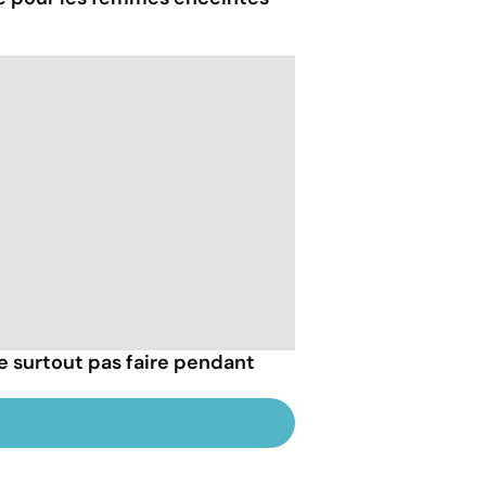
e surtout pas faire pendant