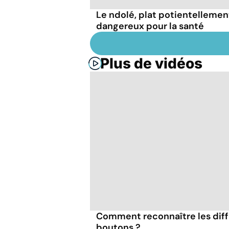
Le ndolé, plat potientellemen
dangereux pour la santé
Plus de vidéos
Comment reconnaître les diff
boutons ?