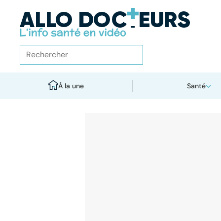
À la une
Santé