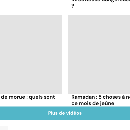
?
 de morue : quels sont
Ramadan : 5 choses à n
ce mois de jeûne
Plus de vidéos