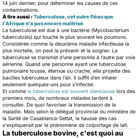
14 juin dernier, pour déterminer les causes de ces
contaminations.
À lire aussi :
Tuberculose, cet autre fléau que
l'Afrique n'a pas encore maîtrisé
La tuberculose est due à une bactérie (
Mycobacterium
tuberculosis
) qui touche le plus souvent les poumons.
Considérée comme la deuxième maladie infectieuse la
plus mortelle, on peut la prévenir et la soigner. La
tuberculose se transmet d’une personne à l’autre par voie
aérienne. Quand une personne ayant une tuberculose
pulmonaire tousse, éternue ou crache, elle projette des
bacilles tuberculeux dans l’air. Il suffit d’en inhaler
seulement quelques-uns pour s’infecter.
Et comme
la tuberculose est souvent silencieuse
lors des
premiers mois, de nombreux malades tardent à
consulter. De quoi favoriser la transmission de la
maladie. Mais selon le délégué provincial du ministère de
la Santé de Casablanca-Settat, la hausse des cas
s'expliquerait par le phénomène de colportage de lait.
La tuberculose bovine, c'est quoi au