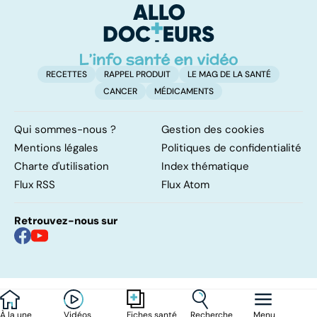
sur cette
infection
RECETTES
RAPPEL PRODUIT
LE MAG DE LA SANTÉ
CANCER
MÉDICAMENTS
Qui sommes-nous ?
Gestion des cookies
Mentions légales
Politiques de confidentialité
Charte d'utilisation
Index thématique
Flux RSS
Flux Atom
Retrouvez-nous sur
À la une
Vidéos
Recherche
Menu
Fiches santé