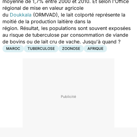
moyenne de 1,7% entre 2000 et 2010. Et selon l'Office
régional de mise en valeur agricole
du
Doukkala
(ORMVAD), le lait colporté représente la
moitié de la production laitière dans la
région. Résultat, les populations sont souvent exposées
au risque de tuberculose par consommation de viande
de bovins ou de lait cru de vache. Jusqu'à quand ?
MAROC
TUBERCULOSE
ZOONOSE
AFRIQUE