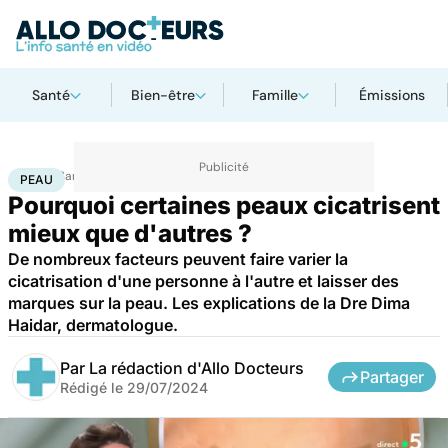
Santé
Bien-être
Famille
Émissions
Accueil
Santé
Peau
PEAU
Pourquoi certaines peaux cicatrisent
mieux que d'autres ?
De nombreux facteurs peuvent faire varier la
cicatrisation d'une personne à l'autre et laisser des
marques sur la peau. Les explications de la Dre Dima
Haidar, dermatologue.
Par
La rédaction d'Allo Docteurs
Partager
Rédigé le
29/07/2024