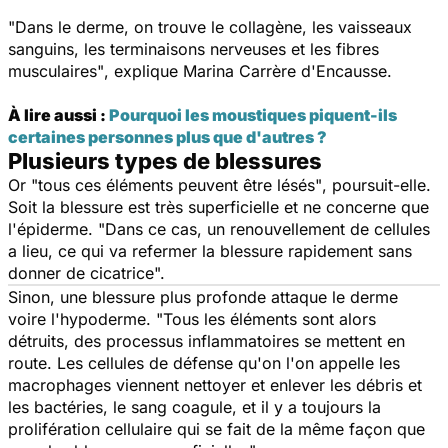
"Dans le derme, on trouve le collagène, les vaisseaux
sanguins, les terminaisons nerveuses et les fibres
musculaires"
, explique Marina Carrère d'Encausse.
À lire aussi :
Pourquoi les moustiques piquent-ils
certaines personnes plus que d'autres ?
Plusieurs types de blessures
Or
"tous ces éléments peuvent être lésés"
, poursuit-elle.
Soit la blessure est très superficielle et ne concerne que
l'épiderme.
"Dans ce cas, un renouvellement de cellules
a lieu, ce qui va refermer la blessure rapidement sans
donner de cicatrice".
Sinon, une blessure plus profonde attaque le derme
voire l'hypoderme.
"Tous les éléments sont alors
détruits, des processus inflammatoires se mettent en
route. Les cellules de défense qu'on l'on appelle les
macrophages viennent nettoyer et enlever les débris et
les bactéries, le sang coagule, et il y a toujours la
prolifération cellulaire qui se fait de la même façon que