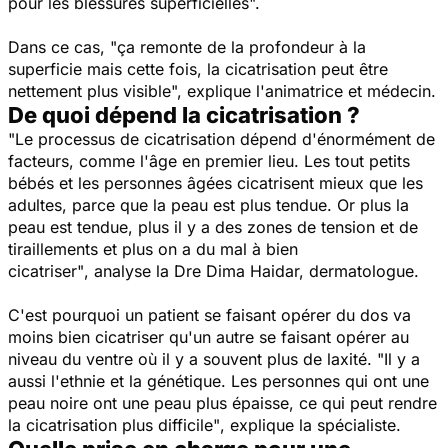
pour les blessures superficielles".
Dans ce cas,
"ça remonte de la profondeur à la
superficie mais cette fois, la cicatrisation peut être
nettement plus visible",
explique l'animatrice et médecin.
De quoi dépend la cicatrisation ?
"Le processus de cicatrisation dépend d'énormément de
facteurs, comme l'âge en premier lieu. Les tout petits
bébés et les personnes âgées cicatrisent mieux que les
adultes, parce que la peau est plus tendue. Or plus la
peau est tendue, plus il y a des zones de tension et de
tiraillements et plus on a du mal à bien
cicatriser"
, analyse la Dre Dima Haidar, dermatologue.
C'est pourquoi un patient se faisant opérer du dos va
moins bien cicatriser qu'un autre se faisant opérer au
niveau du ventre où il y a souvent plus de laxité.
"Il y a
aussi l'ethnie et la génétique. Les personnes qui ont une
peau noire ont une peau plus épaisse, ce qui peut rendre
la cicatrisation plus difficile"
, explique la spécialiste.