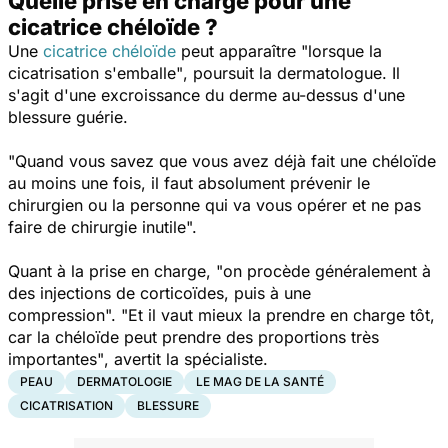
Quelle prise en charge pour une
cicatrice chéloïde ?
Une
cicatrice chéloïde
peut apparaître
"lorsque la
cicatrisation s'emballe"
, poursuit la dermatologue. Il
s'agit d'une excroissance du derme au-dessus d'une
blessure guérie.
"Quand vous savez que vous avez déjà fait une chéloïde
au moins une fois, il faut absolument prévenir le
chirurgien ou la personne qui va vous opérer et ne pas
faire de chirurgie inutile".
Quant à la prise en charge,
"on procède généralement à
des injections de corticoïdes, puis à une
compression". "Et il vaut mieux la prendre en charge tôt,
car la chéloïde peut prendre des proportions très
importantes"
, avertit la spécialiste.
PEAU
DERMATOLOGIE
LE MAG DE LA SANTÉ
CICATRISATION
BLESSURE