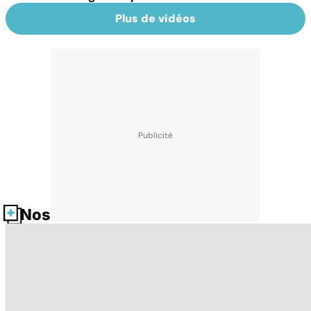
Plus de vidéos
Nos fiches santé