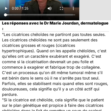
Les réponses avec le Dr Marie Jourdan, dermatologue
:
"Les cicatrices chéloïdes ne partiront pas toutes seules.
Les cicatrices chéloïdes ne sont pas seulement des
cicatrices grosses et rouges (cicatrices
hypertrophiques). Quand on les appelle chéloïdes, c'est
qu'elles ont un caractère exubérant et exagéré. C'est
comme si la cicatrisation devenait un peu folle et
commence à exagérer et fabrique trop de collagène.
C'est un processus qu'on dit même tumoral même s'il
est bénin dans le sens où il ne s'arrête pas tout seul.
Parfois, elles se stabilisent mais quand elles sont rouges,
douloureuses, cela signifie qu'il y a un côté actif qui
perdure.
"Si la cicatrice est chéloïde, cela signifie que le patient
sur le plan génétique est propice à faire des cicatrices
chéloïdes donc le fait de remettre un coup de scalpel