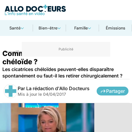
Santé
Bien-être
Famille
Émissions
Comment traiter une cicatrice
Accueil
Santé
chéloïde ?
Les cicatrices chéloïdes peuvent-elles disparaître
spontanément ou faut-il les retirer chirurgicalement ?
Par
La rédaction d'Allo Docteurs
Partager
Mis à jour le
04/04/2017