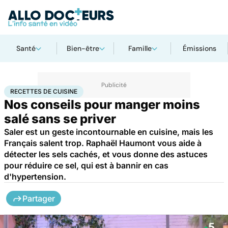
Santé
Bien-être
Famille
Émissions
Accueil
Bien-être
Nutrition
Recettes de cuisine
RECETTES DE CUISINE
Nos conseils pour manger moins
salé sans se priver
Saler est un geste incontournable en cuisine, mais les
Français salent trop. Raphaël Haumont vous aide à
détecter les sels cachés, et vous donne des astuces
pour réduire ce sel, qui est à bannir en cas
d'hypertension.
Partager