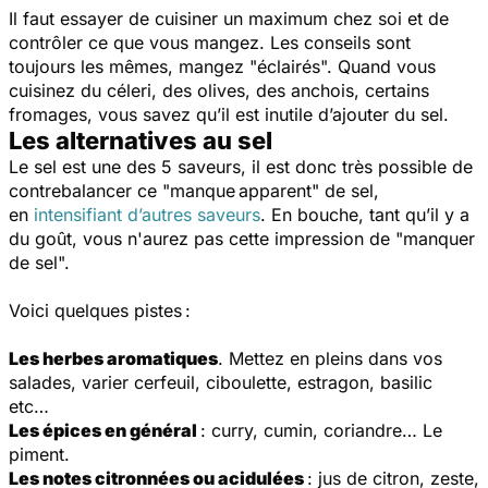
Il faut essayer de cuisiner un maximum chez soi et de
contrôler ce que vous mangez. Les conseils sont
toujours les mêmes, mangez "éclairés". Quand vous
cuisinez du céleri, des olives, des anchois, certains
fromages, vous savez qu’il est inutile d’ajouter du sel.
Les alternatives au sel
Le sel est une des 5 saveurs, il est donc très possible de
contrebalancer ce "manque apparent" de sel,
en
intensifiant d’autres saveurs
. En bouche, tant qu’il y a
du goût, vous n'aurez pas cette impression de "manquer
de sel".
Voici quelques pistes :
Les herbes aromatiques
. Mettez en pleins dans vos
salades, varier cerfeuil, ciboulette, estragon, basilic
etc…
Les épices en général
: curry, cumin, coriandre… Le
piment.
Les notes citronnées ou acidulées
: jus de citron, zeste,