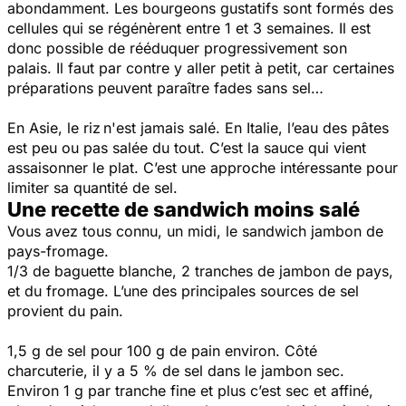
abondamment. Les bourgeons gustatifs sont formés des
cellules qui se régénèrent entre 1 et 3 semaines. Il est
donc possible de rééduquer progressivement son
palais. Il faut par contre y aller petit à petit, car c
ertaines
préparations peuvent paraître fades sans sel…
En Asie, le riz n'est jamais salé. En Italie, l’eau des pâtes
est peu ou pas salée du tout. C’est la sauce qui vient
assaisonner le plat.
C’est une approche intéressante pour
limiter sa quantité de sel.
Une recette de sandwich moins salé
Vous avez tous connu, un midi, le sandwich jambon de
pays-fromage.
1/3 de baguette blanche, 2 tranches de jambon de pays,
et du fromage. L’une des principales sources de sel
provient du pain.
1,5 g de sel pour 100 g de pain environ. Côté
charcuterie, il y a 5 % de sel dans le jambon sec.
Environ 1 g par tranche fine et plus c’est sec et affiné,