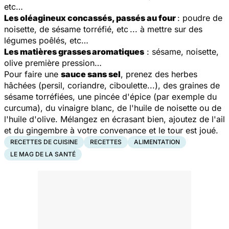
etc…
Les oléagineux concassés, passés au four
: poudre de
noisette, de sésame torréfié, etc ... à mettre sur des
légumes poêlés, etc…
Les matières grasses aromatiques
: sésame, noisette,
olive première pression…
Pour faire une
sauce sans sel
, prenez des herbes
hâchées (persil, coriandre, ciboulette...), des graines de
sésame torréfiées, une pincée d'épice (par exemple du
curcuma), du vinaigre blanc, de l'huile de noisette ou de
l'huile d'olive. Mélangez en écrasant bien, ajoutez de l'ail
et du gingembre à votre convenance et le tour est joué.
RECETTES DE CUISINE
RECETTES
ALIMENTATION
LE MAG DE LA SANTÉ