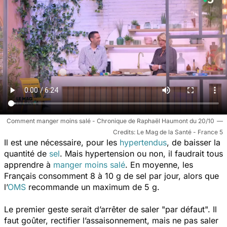
Comment manger moins salé - Chronique de Raphaël Haumont du 20/10
Le Mag de la Santé - France 5
Il est une nécessaire, pour les
hypertendus
, de baisser la
quantité de
sel
.
Mais hypertension ou non, il faudrait tous
apprendre à
manger moins salé
. En moyenne, les
Français consomment 8 à 10 g de sel par jour, alors que
l’
OMS
recommande un maximum de 5 g.
Le premier geste serait d’arrêter de saler "par défaut". Il
faut goûter, rectifier l’assaisonnement, mais ne pas saler