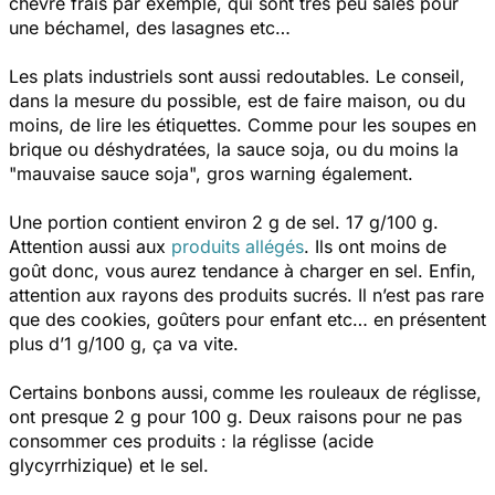
chèvre frais par exemple, qui sont très peu salés pour
une béchamel, des lasagnes etc…
Les plats industriels sont aussi redoutables. Le conseil,
dans la mesure du possible, est de faire maison, ou du
moins, de lire les étiquettes. Comme pour les soupes en
brique ou déshydratées, la sauce soja, ou du moins la
"mauvaise sauce soja", gros warning également.
Une portion contient environ 2 g de sel. 17 g/100 g.
Attention aussi aux
produits allégés
. Ils ont moins de
goût donc, vous aurez tendance à charger en sel. Enfin,
attention aux rayons des produits sucrés. Il n’est pas rare
que des cookies, goûters pour enfant etc… en présentent
plus d’1 g/100 g, ça va vite.
Certains bonbons aussi, comme les rouleaux de réglisse,
ont presque 2 g pour 100 g. Deux raisons pour ne pas
consommer ces produits : la réglisse (acide
glycyrrhizique) et le sel.