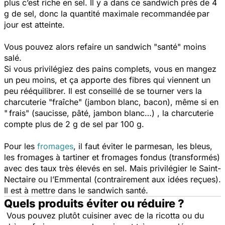
plus c’est riche en sel. Il y a dans ce sandwich près de 4
g de sel, donc la quantité maximale recommandée par
jour est atteinte.
Vous pouvez alors refaire un sandwich "santé" moins
salé.
Si vous privilégiez des pains complets, vous en mangez
un peu moins, et ça apporte des fibres qui viennent un
peu rééquilibrer. Il est conseillé de se tourner vers la
charcuterie "fraîche" (jambon blanc, bacon), même si en
" frais" (saucisse, pâté, jambon blanc…) , la charcuterie
compte plus de 2 g de sel par 100 g.
Pour les
fromages
, il faut éviter le parmesan, les bleus,
les fromages à tartiner et fromages fondus (transformés)
avec des taux très élevés en sel. Mais privilégier le Saint-
Nectaire ou l’Emmental (contrairement aux idées reçues).
Il est à mettre dans le sandwich santé.
Quels produits éviter ou réduire ?
Vous pouvez plutôt cuisiner avec de la ricotta ou du