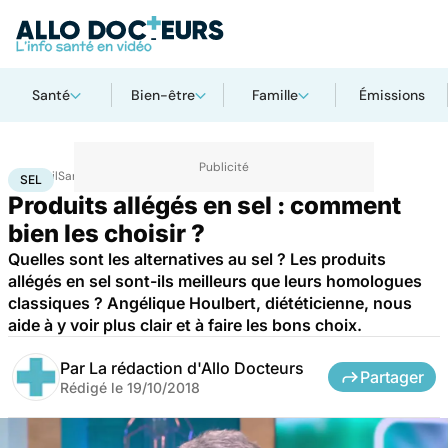
Santé
Bien-être
Famille
Émissions
Accueil
Santé
Sel
SEL
Produits allégés en sel : comment
bien les choisir ?
Quelles sont les alternatives au sel ? Les produits
allégés en sel sont-ils meilleurs que leurs homologues
classiques ? Angélique Houlbert, diététicienne, nous
aide à y voir plus clair et à faire les bons choix.
Par
La rédaction d'Allo Docteurs
Partager
Rédigé le
19/10/2018