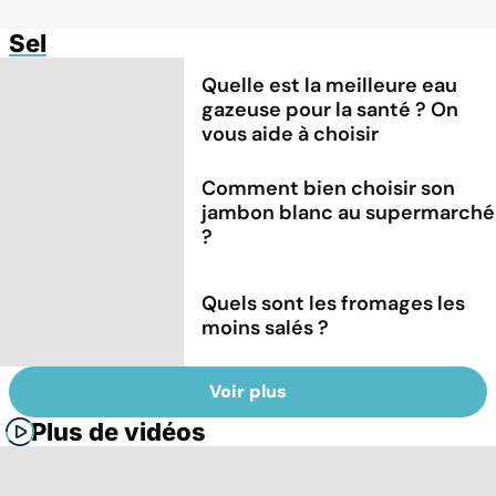
Sel
Quelle est la meilleure eau
gazeuse pour la santé ? On
vous aide à choisir
Comment bien choisir son
jambon blanc au supermarché
?
Quels sont les fromages les
moins salés ?
Voir plus
Plus de vidéos