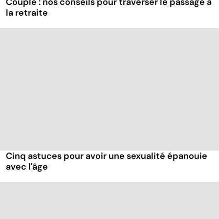
Couple : nos conseils pour traverser le passage à
la retraite
Cinq astuces pour avoir une sexualité épanouie
avec l'âge