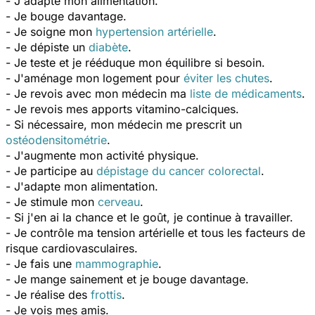
- J'adapte mon alimentation.
- Je bouge davantage.
- Je soigne mon
hypertension artérielle
.
- Je dépiste un
diabète
.
- Je teste et je rééduque mon équilibre si besoin.
- J'aménage mon logement pour
éviter les chutes
.
- Je revois avec mon médecin ma
liste de médicaments
.
- Je revois mes apports vitamino-calciques.
- Si nécessaire, mon médecin me prescrit un
ostéodensitométrie
.
- J'augmente mon activité physique.
- Je participe au
dépistage du cancer colorectal
.
- J'adapte mon alimentation.
- Je stimule mon
cerveau
.
- Si j'en ai la chance et le goût, je continue à travailler.
- Je contrôle ma tension artérielle et tous les facteurs de
risque cardiovasculaires.
- Je fais une
mammographie
.
- Je mange sainement et je bouge davantage.
- Je réalise des
frottis
.
- Je vois mes amis.