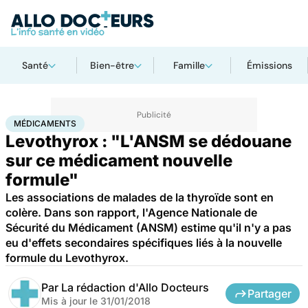
Santé
Bien-être
Famille
Émissions
Accueil
Santé
Médicaments
Médicaments
MÉDICAMENTS
Levothyrox : "L'ANSM se dédouane
sur ce médicament nouvelle
formule"
Les associations de malades de la thyroïde sont en
colère. Dans son rapport, l'Agence Nationale de
Sécurité du Médicament (ANSM) estime qu'il n'y a pas
eu d'effets secondaires spécifiques liés à la nouvelle
formule du Levothyrox.
Par
La rédaction d'Allo Docteurs
Partager
Mis à jour le
31/01/2018