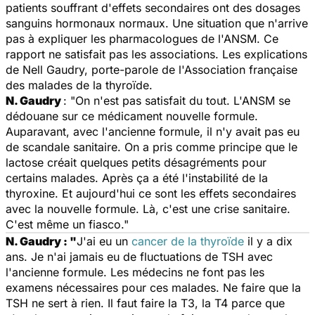
patients souffrant d'effets secondaires ont des dosages
sanguins hormonaux normaux. Une situation que n'arrive
pas à expliquer les pharmacologues de l'ANSM. Ce
rapport ne satisfait pas les associations. Les explications
de Nell Gaudry, porte-parole de l'Association française
des malades de la thyroïde.
N. Gaudry
: "On n'est pas satisfait du tout. L'ANSM se
dédouane sur ce médicament nouvelle formule.
Auparavant, avec l'ancienne formule, il n'y avait pas eu
de scandale sanitaire. On a pris comme principe que le
lactose créait quelques petits désagréments pour
certains malades. Après ça a été l'instabilité de la
thyroxine. Et aujourd'hui ce sont les effets secondaires
avec la nouvelle formule. Là, c'est une crise sanitaire.
C'est même un fiasco."
N. Gaudry
: "
J'ai eu un
cancer de la thyroïde
il y a dix
ans. Je n'ai jamais eu de fluctuations de TSH avec
l'ancienne formule. Les médecins ne font pas les
examens nécessaires pour ces malades. Ne faire que la
TSH ne sert à rien. Il faut faire la T3, la T4 parce que