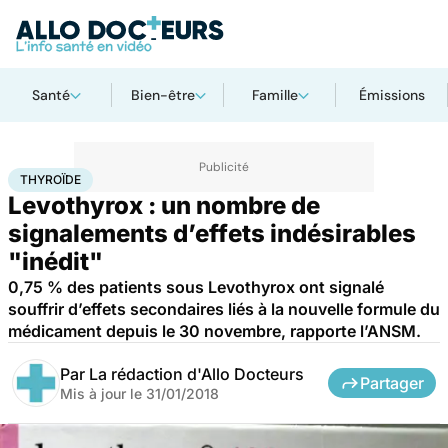
Santé
Bien-être
Famille
Émissions
Accueil
Santé
Maladies
Thyroïde
THYROÏDE
Levothyrox : un nombre de
signalements d’effets indésirables
"inédit"
0,75 % des patients sous Levothyrox ont signalé
souffrir d’effets secondaires liés à la nouvelle formule du
médicament depuis le 30 novembre, rapporte l’ANSM.
Par
La rédaction d'Allo Docteurs
Partager
Mis à jour le
31/01/2018