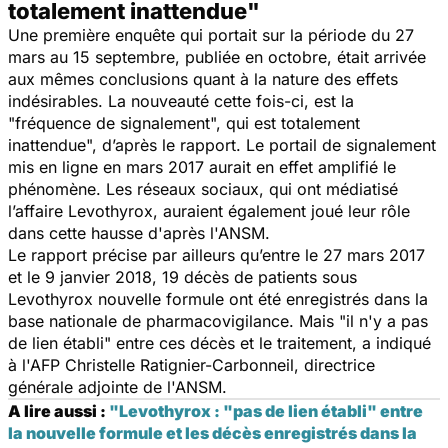
totalement inattendue"
Une première enquête qui portait sur la période du 27
mars au 15 septembre, publiée en octobre, était arrivée
aux mêmes conclusions quant à la nature des effets
indésirables. La nouveauté cette fois-ci, est la
"
fréquence de signalement
", qui est
totalement
inattendue
", d’après le rapport. Le portail de signalement
mis en ligne en mars 2017 aurait en effet amplifié le
phénomène. Les réseaux sociaux, qui ont médiatisé
l’affaire Levothyrox, auraient également joué leur rôle
dans cette hausse d'après l'ANSM.
Le rapport précise par ailleurs qu’entre le 27 mars 2017
et le 9 janvier 2018, 19 décès de patients sous
Levothyrox nouvelle formule ont été enregistrés dans la
base nationale de pharmacovigilance. Mais "
il n'y a pas
de lien établi
" entre ces décès et le traitement, a indiqué
à l'AFP Christelle Ratignier-Carbonneil, directrice
générale adjointe de l'ANSM.
A lire aussi :
"Levothyrox : "pas de lien établi" entre
la nouvelle formule et les décès enregistrés dans la