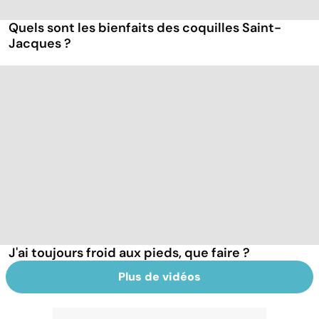
Quels sont les bienfaits des coquilles Saint-
Jacques ?
J'ai toujours froid aux pieds, que faire ?
Plus de vidéos